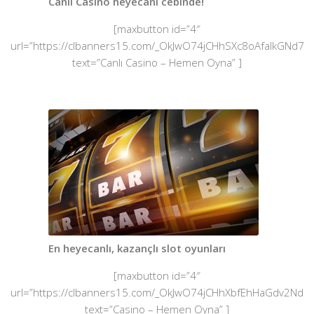
Canlı Casino heyecanı cebinde!
[maxbutton id=”4″
url=”https://clbanners15.com/_OkJwO74jCHhSXc8oAfaIkGNd7Zg
text=”Canlı Casino – Hemen Oyna” ]
En heyecanlı, kazançlı slot oyunları
[maxbutton id=”4″
url=”https://clbanners15.com/_OkJwO74jCHhXbfEhHaGdv2Nd7Z
text=”Casino – Hemen Oyna” ]