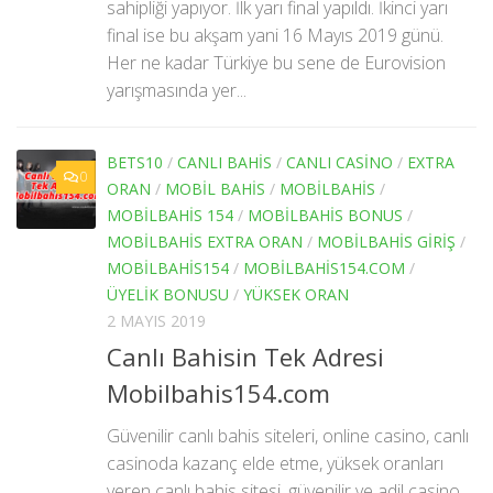
sahipliği yapıyor. İlk yarı final yapıldı. İkinci yarı
final ise bu akşam yani 16 Mayıs 2019 günü.
Her ne kadar Türkiye bu sene de Eurovision
yarışmasında yer...
BETS10
/
CANLI BAHIS
/
CANLI CASINO
/
EXTRA
0
ORAN
/
MOBIL BAHIS
/
MOBILBAHIS
/
MOBILBAHIS 154
/
MOBILBAHIS BONUS
/
MOBILBAHIS EXTRA ORAN
/
MOBILBAHIS GIRIŞ
/
MOBILBAHIS154
/
MOBILBAHIS154.COM
/
ÜYELIK BONUSU
/
YÜKSEK ORAN
2 MAYIS 2019
Canlı Bahisin Tek Adresi
Mobilbahis154.com
Güvenilir canlı bahis siteleri, online casino, canlı
casinoda kazanç elde etme, yüksek oranları
veren canlı bahis sitesi, güvenilir ve adil casino