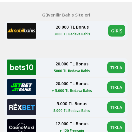
Güvenilir Bahis Siteleri
20.000 TL Bonus
GİRİŞ
3000 TL Bedava Bahis
20.000 TL Bonus
TIKLA
5000 TL Bedava Bahis
20.000 TL Bonus
TIKLA
+ 5.000 TL Bedava Bahis
5.000 TL Bonus
TIKLA
5.000 TL Bedava Bahis
12.000 TL Bonus
TIKLA
+ 120 Freespin