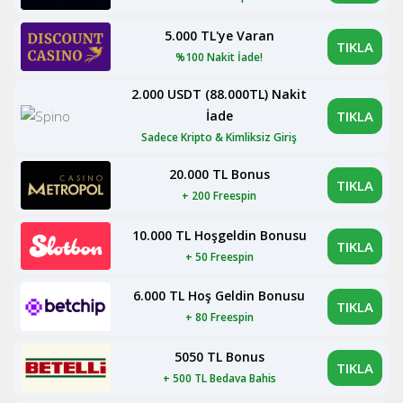
5.000 TL'ye Varan
TIKLA
%100 Nakit İade!
2.000 USDT (88.000TL) Nakit
İade
TIKLA
Sadece Kripto & Kimliksiz Giriş
20.000 TL Bonus
TIKLA
+ 200 Freespin
10.000 TL Hoşgeldin Bonusu
TIKLA
+ 50 Freespin
6.000 TL Hoş Geldin Bonusu
TIKLA
+ 80 Freespin
5050 TL Bonus
TIKLA
+ 500 TL Bedava Bahis