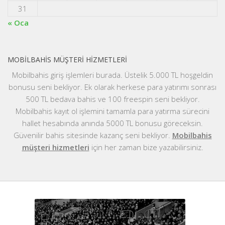
31
« Oca
MOBILBAHIS MÜŞTERI HIZMETLERI
Mobilbahis giriş işlemleri burada. Üstelik 5.000 TL hoşgeldin
bonusu seni bekliyor. Ek olarak herkese para yatırımı sonrası
500 TL bedava bahis ve 100 freespin seni bekliyor.
Mobilbahis kayıt ol işlemini tamamla para yatırma sürecini
hallet hesabında anında 5000 TL bonusu göreceksin.
Güvenilir bahis sitesinde kazanç seni bekliyor.
Mobilbahis
müşteri hizmetleri
için her zaman bize yazabilirsiniz.