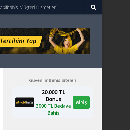
bilbahis Müşteri Hizmetleri
Güvenilir Bahis Siteleri
20.000 TL
Bonus
GİRİŞ
3000 TL Bedava
Bahis