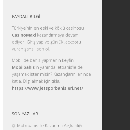
FAYDALI BILGI
Türkiye’nin en eski ve köklü casinosu
CasinoMaxi
kazandırmaya devam
ediyor. Giriş yap ve günlük Jackpotu
vuran şanslı sen ol!
Mobil de bahis yapmanın keyfini
Mobilbahis
‘in yanında Jetbahis’le de
yaşamak ister misin? Kazançlarını anında
katla. Bilgi almak için tıkla.
https://www.jetsporbahisleri.net/
SON YAZILAR
Mobilbahis ile Kazanma Alışkanlığı