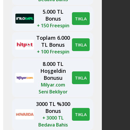
5.000 TL
Bonus
TIKLA
+ 150 Freespin
Toplam 6.000
TL Bonus
TIKLA
+ 100 Freespin
8.000 TL
Hoşgeldin
Bonusu
TIKLA
Milyar.com
Seni Bekliyor
3000 TL %300
Bonus
TIKLA
+ 3000 TL
Bedava Bahis