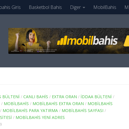
bahis Giris
Basketbol Bahis
Diger
MobilBahis
Mo
S BÜLTENI
/
CANLI BAHIS
/
EXTRA ORAN
/
İDDAA BÜLTENI
/
/
MOBILBAHIS
/
MOBILBAHIS EXTRA ORAN
/
MOBILBAHIS
/
MOBILBAHIS PARA YATIRMA
/
MOBILBAHIS SAYFASI
/
SITESI
/
MOBILBAHIS YENI ADRES
9