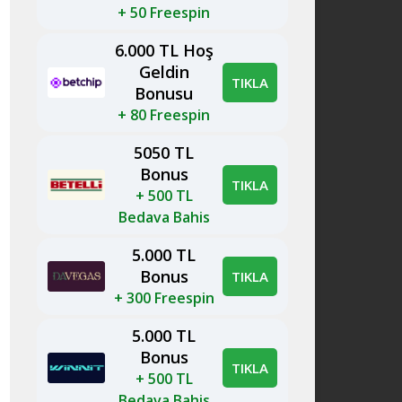
+ 50 Freespin
6.000 TL Hoş
Geldin
TIKLA
Bonusu
+ 80 Freespin
5050 TL
Bonus
TIKLA
+ 500 TL
Bedava Bahis
5.000 TL
Bonus
TIKLA
+ 300 Freespin
5.000 TL
Bonus
TIKLA
+ 500 TL
Bedava Bahis