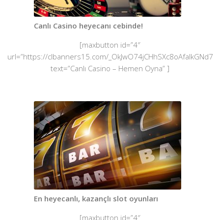
Canlı Casino heyecanı cebinde!
[maxbutton id=”4″
url=”https://clbanners15.com/_OkJwO74jCHhSXc8oAfaIkGNd7Zg
text=”Canlı Casino – Hemen Oyna” ]
En heyecanlı, kazançlı slot oyunları
[maxbutton id=”4″