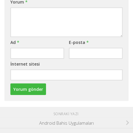
Yorum
*
Ad
*
E-posta
*
İnternet sitesi
SONRAKI YAZI
Android Bahis Uygulamaları