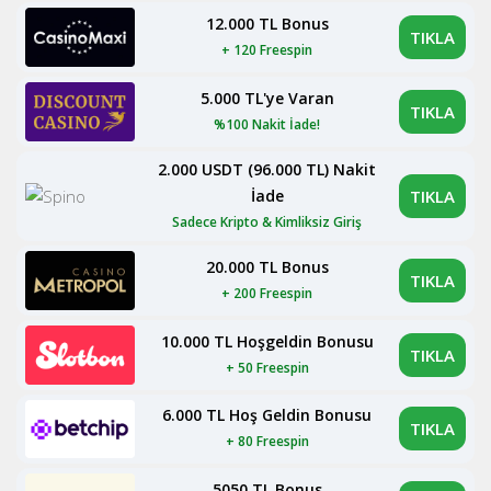
12.000 TL Bonus
TIKLA
+ 120 Freespin
5.000 TL'ye Varan
TIKLA
%100 Nakit İade!
2.000 USDT (96.000 TL) Nakit
İade
TIKLA
Sadece Kripto & Kimliksiz Giriş
20.000 TL Bonus
TIKLA
+ 200 Freespin
10.000 TL Hoşgeldin Bonusu
TIKLA
+ 50 Freespin
6.000 TL Hoş Geldin Bonusu
TIKLA
+ 80 Freespin
5050 TL Bonus