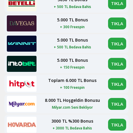
TIKLA
+ 500 TL Bedava Bahis
5.000 TL Bonus
TIKLA
+ 300 Freespin
5.000 TL Bonus
TIKLA
+ 500 TL Bedava Bahis
5.000 TL Bonus
TIKLA
+ 150 Freespin
Toplam 6.000 TL Bonus
TIKLA
+ 100 Freespin
8.000 TL Hoşgeldin Bonusu
TIKLA
Milyar.com Seni Bekliyor
3000 TL %300 Bonus
TIKLA
+ 3000 TL Bedava Bahis