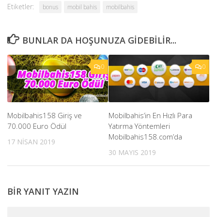
Etiketler:
bonus
mobil bahis
mobilbahis
BUNLAR DA HOŞUNUZA GIDEBILIR...
0
0
Mobilbahis158 Giriş ve
Mobilbahis’in En Hızlı Para
70.000 Euro Ödül
Yatırma Yöntemleri
Mobilbahis158.com’da
17 NISAN 2019
30 MAYIS 2019
BIR YANIT YAZIN