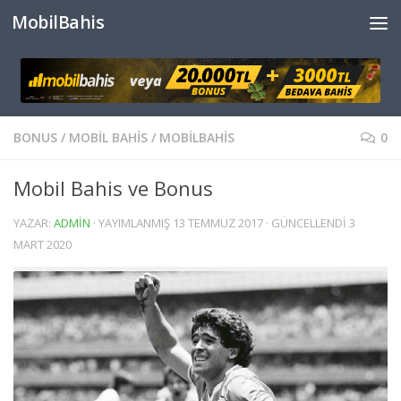
MobilBahis
İçeriğe geç
BONUS
/
MOBIL BAHIS
/
MOBILBAHIS
0
Mobil Bahis ve Bonus
YAZAR:
ADMIN
· YAYIMLANMIŞ
13 TEMMUZ 2017
· GÜNCELLENDI
3
MART 2020