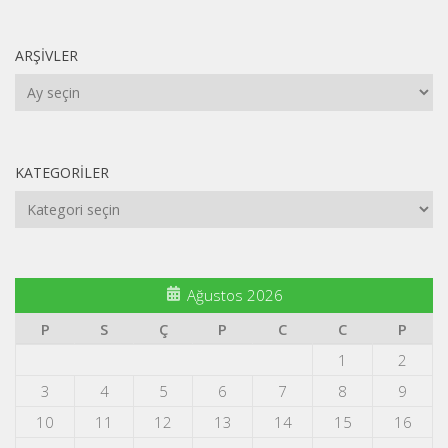
ARŞIVLER
Arşivler
KATEGORILER
Kategoriler
Ağustos 2026
P
S
Ç
P
C
C
P
1
2
3
4
5
6
7
8
9
10
11
12
13
14
15
16