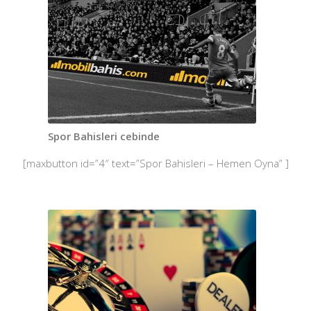
Spor Bahisleri cebinde
[maxbutton id=”4″ text=”Spor Bahisleri – Hemen Oyna” ]