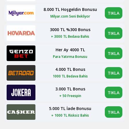
8.000 TL Hoşgeldin Bonusu
TIKLA
Milyar.com Seni Bekliyor
3000 TL %300 Bonus
TIKLA
+ 3000 TL Bedava Bahis
Her Ay 4000 TL
TIKLA
Para Yatırma Bonusu
4.000 TL Bonus
TIKLA
1000 TL Bedava Bahis
3.000 TL Bonus
TIKLA
+ 50 Freespin
5.000 TL İade Bonusu
TIKLA
+ 1000 TL Risksiz Bahis