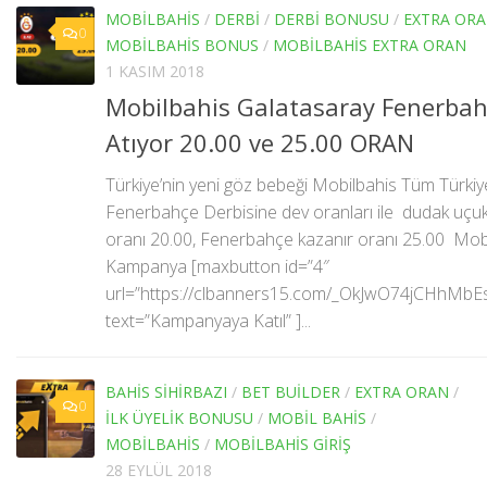
MOBILBAHIS
/
DERBI
/
DERBI BONUSU
/
EXTRA OR
0
MOBILBAHIS BONUS
/
MOBILBAHIS EXTRA ORAN
1 KASIM 2018
Mobilbahis Galatasaray Fenerbahç
Atıyor 20.00 ve 25.00 ORAN
Türkiye’nin yeni göz bebeği Mobilbahis Tüm Türkiye’
Fenerbahçe Derbisine dev oranları ile dudak uçukl
oranı 20.00, Fenerbahçe kazanır oranı 25.00 Mob
Kampanya [maxbutton id=”4″
url=”https://clbanners15.com/_OkJwO74jCHhMb
text=”Kampanyaya Katıl” ]...
BAHIS SIHIRBAZI
/
BET BUILDER
/
EXTRA ORAN
/
0
ILK ÜYELIK BONUSU
/
MOBIL BAHIS
/
MOBILBAHIS
/
MOBILBAHIS GIRIŞ
28 EYLÜL 2018