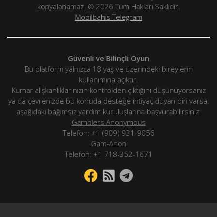
kopyalanamaz. © 2026 Tüm Hakları Saklıdır.
Mobilbahis Telegram
Güvenli ve Bilinçli Oyun
Bu platform yalnızca 18 yaş ve üzerindeki bireylerin
kullanımına açıktır.
Kumar alışkanlıklarınızın kontrolden çıktığını düşünüyorsanız
ya da çevrenizde bu konuda desteğe ihtiyaç duyan biri varsa,
aşağıdaki bağımsız yardım kuruluşlarına başvurabilirsiniz:
Gamblers Anonymous
Telefon: +1 (909) 931-9056
Gam-Anon
Telefon: +1 718-352-1671