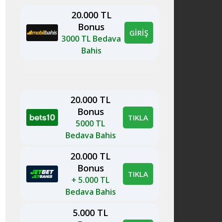
20.000 TL
Bonus
GİRİŞ
3000 TL Bedava
Bahis
20.000 TL
Bonus
TIKLA
5000 TL
Bedava Bahis
20.000 TL
Bonus
TIKLA
+ 5.000 TL
Bedava Bahis
5.000 TL