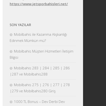
https://www.jetsporbahisleri.net/
SON YAZILAR
Mobilbahis ile Kazanma Alışkanlığı
Edinmek Mümkün mü?
Mobilbahis Müşteri Hizmetleri İletişim
Bilgisi
Mobilbahis 283 | 284 | 285 | 286
|287 ve Mobilbahis288
Mobilbahis 275 | 276 | 277 | 278
|279 ve Mobilbahis280 Giriş
1000 TL Bonus – Dev Derbi Dev