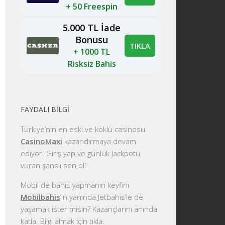
+ 50 Freespin
5.000 TL İade
Bonusu
TIKLA
+ 1000 TL
Risksiz Bahis
FAYDALI BILGI
Türkiye’nin en eski ve köklü casinosu
CasinoMaxi
kazandırmaya devam
ediyor. Giriş yap ve günlük Jackpotu
vuran şanslı sen ol!
Mobil de bahis yapmanın keyfini
Mobilbahis
‘in yanında Jetbahis’le de
yaşamak ister misin? Kazançlarını anında
katla. Bilgi almak için tıkla.