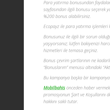
Para yatırma bonusundan faydalan
sayfasından ilgili bonusu seçerek 
%200 bonus alabilirsiniz.
Ecopayz ile para yatırma işlemleri
Bonusunuz ile ilgili bir sorun old
yaşıyorsanız; lütfen bakiyenizi h
hizmetleri ile temasa geçiniz.
Bonus çevrim şartlarının ne kadarl
“Bonuslarım” menüsü altındaki “Akti
Bu kampanya başka bir kampanya i
Mobilbahis
önceden haber vermeks
promosyonun Şart ve Koşullarını 
hakkını saklı tutar.