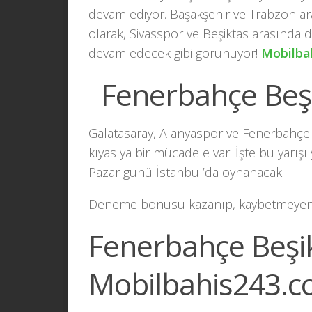
devam ediyor. Başakşehir ve Trabzon ar
olarak, Sivasspor ve Beşiktas arasında 
devam edecek gibi görünüyor!
Mobilbah
Fenerbahçe Beş
Galatasaray, Alanyaspor ve Fenerbahçe
kıyasıya bir mücadele var. İşte bu yarış
Pazar günü İstanbul’da oynanacak.
Deneme bonusu kazanıp, kaybetmeyen 
Fenerbahçe Beşi
Mobilbahis243.c