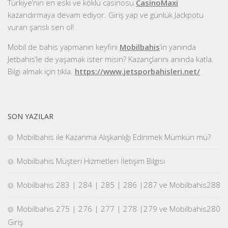
Türkiye’nin en eski ve köklü casinosu
CasinoMaxi
kazandırmaya devam ediyor. Giriş yap ve günlük Jackpotu
vuran şanslı sen ol!
Mobil de bahis yapmanın keyfini
Mobilbahis
‘in yanında
Jetbahis’le de yaşamak ister misin? Kazançlarını anında katla.
Bilgi almak için tıkla.
https://www.jetsporbahisleri.net/
SON YAZILAR
Mobilbahis ile Kazanma Alışkanlığı Edinmek Mümkün mü?
Mobilbahis Müşteri Hizmetleri İletişim Bilgisi
Mobilbahis 283 | 284 | 285 | 286 |287 ve Mobilbahis288
Mobilbahis 275 | 276 | 277 | 278 |279 ve Mobilbahis280
Giriş