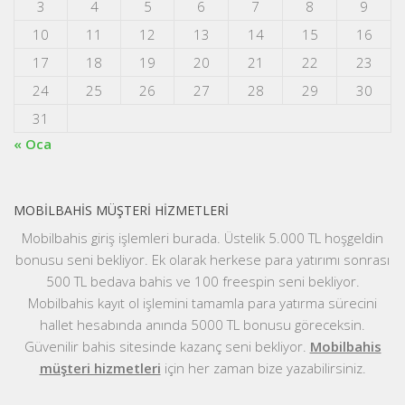
3
4
5
6
7
8
9
10
11
12
13
14
15
16
17
18
19
20
21
22
23
24
25
26
27
28
29
30
31
« Oca
MOBILBAHIS MÜŞTERI HIZMETLERI
Mobilbahis giriş işlemleri burada. Üstelik 5.000 TL hoşgeldin
bonusu seni bekliyor. Ek olarak herkese para yatırımı sonrası
500 TL bedava bahis ve 100 freespin seni bekliyor.
Mobilbahis kayıt ol işlemini tamamla para yatırma sürecini
hallet hesabında anında 5000 TL bonusu göreceksin.
Güvenilir bahis sitesinde kazanç seni bekliyor.
Mobilbahis
müşteri hizmetleri
için her zaman bize yazabilirsiniz.