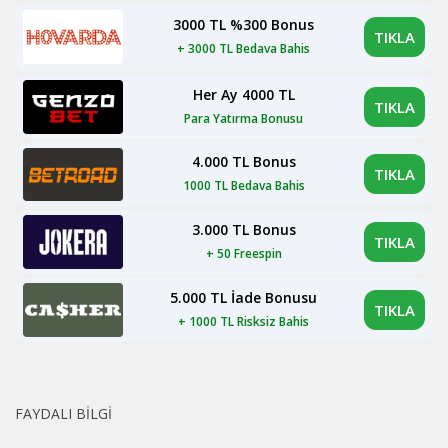
3000 TL %300 Bonus
TIKLA
+ 3000 TL Bedava Bahis
Her Ay 4000 TL
TIKLA
Para Yatırma Bonusu
4.000 TL Bonus
TIKLA
1000 TL Bedava Bahis
3.000 TL Bonus
TIKLA
+ 50 Freespin
5.000 TL İade Bonusu
TIKLA
+ 1000 TL Risksiz Bahis
FAYDALI BILGI