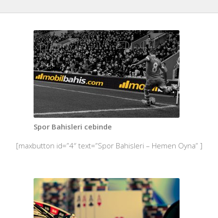
Spor Bahisleri cebinde
[maxbutton id=”4″ text=”Spor Bahisleri – Hemen Oyna” ]