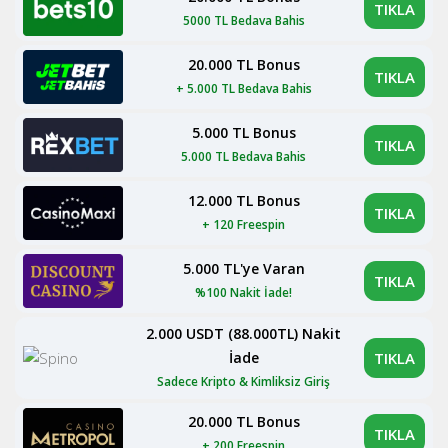
TIKLA
5000 TL Bedava Bahis
20.000 TL Bonus
TIKLA
+ 5.000 TL Bedava Bahis
5.000 TL Bonus
TIKLA
5.000 TL Bedava Bahis
12.000 TL Bonus
TIKLA
+ 120 Freespin
5.000 TL'ye Varan
TIKLA
%100 Nakit İade!
2.000 USDT (88.000TL) Nakit
İade
TIKLA
Sadece Kripto & Kimliksiz Giriş
20.000 TL Bonus
TIKLA
+ 200 Freespin