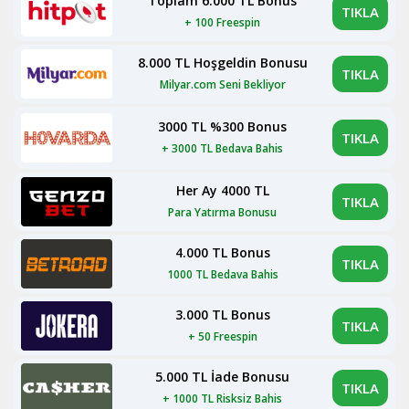
Toplam 6.000 TL Bonus
TIKLA
+ 100 Freespin
8.000 TL Hoşgeldin Bonusu
TIKLA
Milyar.com Seni Bekliyor
3000 TL %300 Bonus
TIKLA
+ 3000 TL Bedava Bahis
Her Ay 4000 TL
TIKLA
Para Yatırma Bonusu
4.000 TL Bonus
TIKLA
1000 TL Bedava Bahis
3.000 TL Bonus
TIKLA
+ 50 Freespin
5.000 TL İade Bonusu
TIKLA
+ 1000 TL Risksiz Bahis