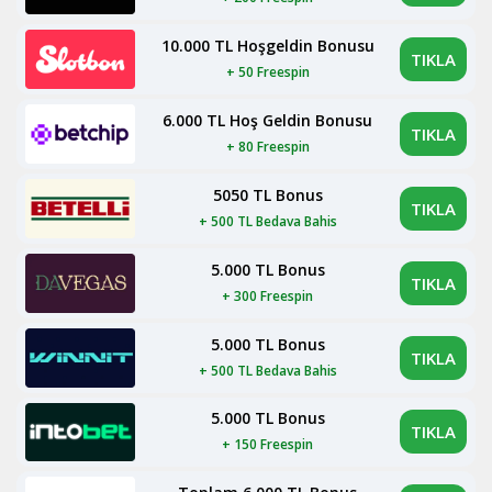
10.000 TL Hoşgeldin Bonusu
TIKLA
+ 50 Freespin
6.000 TL Hoş Geldin Bonusu
TIKLA
+ 80 Freespin
5050 TL Bonus
TIKLA
+ 500 TL Bedava Bahis
5.000 TL Bonus
TIKLA
+ 300 Freespin
5.000 TL Bonus
TIKLA
+ 500 TL Bedava Bahis
5.000 TL Bonus
TIKLA
+ 150 Freespin