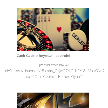
Canlı Casino heyecanı cebinde!
[maxbutton id=”4″
url=”https://clbanners15.com/_OkJwO74jCHhSXc8oAfaIkGNd7Zg
text=”Canlı Casino – Hemen Oyna” ]