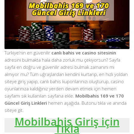
Türkiye’nin en güvenilir
canlı bahis ve casino sitesinin
adresini bulmakta hala daha zorluk mu çekiyorsun? Sayfa
sayfa en doğru ve güvenilir adresi bulmak zamanını mı
almıyor mu? Tüm uğraşlardan kendini kurtarıp, en hızlı yoldan
siteye giriş yapıp, canlı bahis kuponlarınızı oluşturup, casino
oyunlarınıza kaldığınız yerden devam etmek için hemen
sayfamı sık kullanılan sayfana ekle.
Mobilbahis 169 ve 170
Güncel Giriş Linkleri
hemen aşağıda. Butonu tıkla ve anında
siteye git.
Mobilbahis Giriş için
Tıkla