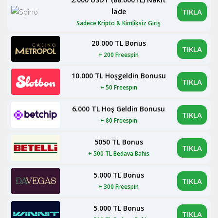
İade
TIKLA
Sadece Kripto & Kimliksiz Giriş
20.000 TL Bonus
TIKLA
+ 200 Freespin
10.000 TL Hoşgeldin Bonusu
TIKLA
+ 50 Freespin
6.000 TL Hoş Geldin Bonusu
TIKLA
+ 80 Freespin
5050 TL Bonus
TIKLA
+ 500 TL Bedava Bahis
5.000 TL Bonus
TIKLA
+ 300 Freespin
5.000 TL Bonus
TIKLA