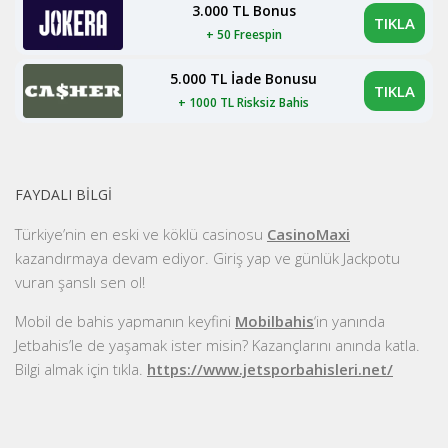
3.000 TL Bonus
TIKLA
+ 50 Freespin
5.000 TL İade Bonusu
TIKLA
+ 1000 TL Risksiz Bahis
FAYDALI BILGI
Türkiye’nin en eski ve köklü casinosu
CasinoMaxi
kazandırmaya devam ediyor. Giriş yap ve günlük Jackpotu
vuran şanslı sen ol!
Mobil de bahis yapmanın keyfini
Mobilbahis
‘in yanında
Jetbahis’le de yaşamak ister misin? Kazançlarını anında katla.
Bilgi almak için tıkla.
https://www.jetsporbahisleri.net/