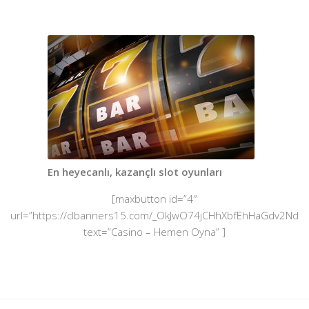
En heyecanlı, kazançlı slot oyunları
[maxbutton id=”4″
url=”https://clbanners15.com/_OkJwO74jCHhXbfEhHaGdv2Nd7Z
text=”Casino – Hemen Oyna” ]