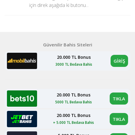
için direk aşağıda ki butonu...
Güvenilir Bahis Siteleri
20.000 TL Bonus
GİRİŞ
3000 TL Bedava Bahis
20.000 TL Bonus
TIKLA
5000 TL Bedava Bahis
20.000 TL Bonus
TIKLA
+ 5.000 TL Bedava Bahis