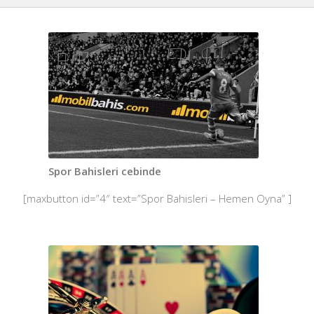
Spor Bahisleri cebinde
[maxbutton id=”4″ text=”Spor Bahisleri – Hemen Oyna” ]