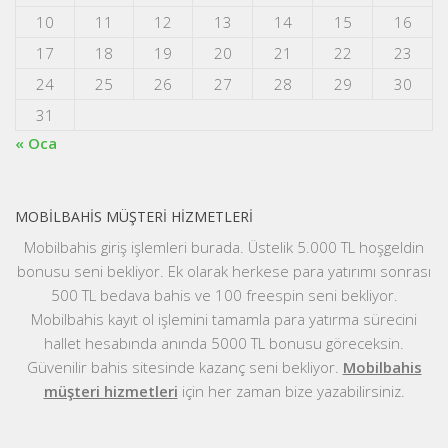
10
11
12
13
14
15
16
17
18
19
20
21
22
23
24
25
26
27
28
29
30
31
« Oca
MOBILBAHIS MÜŞTERI HIZMETLERI
Mobilbahis giriş işlemleri burada. Üstelik 5.000 TL hoşgeldin
bonusu seni bekliyor. Ek olarak herkese para yatırımı sonrası
500 TL bedava bahis ve 100 freespin seni bekliyor.
Mobilbahis kayıt ol işlemini tamamla para yatırma sürecini
hallet hesabında anında 5000 TL bonusu göreceksin.
Güvenilir bahis sitesinde kazanç seni bekliyor.
Mobilbahis
müşteri hizmetleri
için her zaman bize yazabilirsiniz.