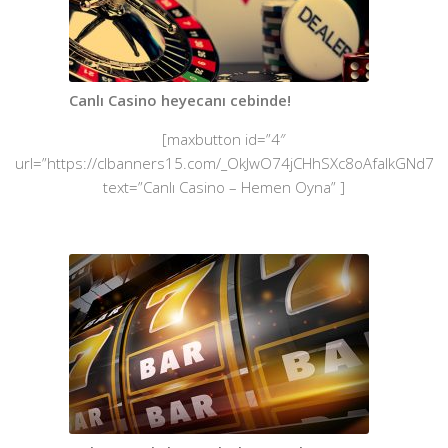
Canlı Casino heyecanı cebinde!
[maxbutton id=”4″
url=”https://clbanners15.com/_OkJwO74jCHhSXc8oAfaIkGNd7Zg
text=”Canlı Casino – Hemen Oyna” ]