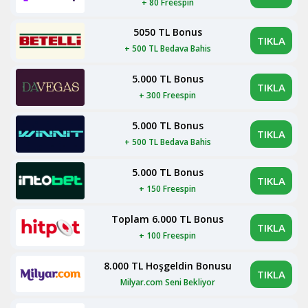
+ 80 Freespin
5050 TL Bonus
TIKLA
+ 500 TL Bedava Bahis
5.000 TL Bonus
TIKLA
+ 300 Freespin
5.000 TL Bonus
TIKLA
+ 500 TL Bedava Bahis
5.000 TL Bonus
TIKLA
+ 150 Freespin
Toplam 6.000 TL Bonus
TIKLA
+ 100 Freespin
8.000 TL Hoşgeldin Bonusu
TIKLA
Milyar.com Seni Bekliyor