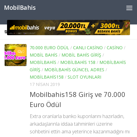
MobilBahis
İçeriğe geç
KATEGORI:
MOBILBAHIS GÜNCEL ADRES
70.000 EURO ÖDÜL
/
CANLI CASINO
/
CASINO
/
0
MOBIL BAHIS
/
MOBIL BAHIS GIRIŞ
/
MOBILBAHIS
/
MOBILBAHIS 158
/
MOBILBAHIS
GIRIŞ
/
MOBILBAHIS GÜNCEL ADRES
/
MOBILBAHIS158
/
SLOT OYUNLARI
17 NISAN 2019
Mobilbahis158 Giriş ve 70.000
Euro Ödül
Extra oranlarla banko kuponlarını hazırladın,
arkadaşlarınla iddaa tahminleri üzerine
sohbetini ettin ama yeterince kazanmadığını mı