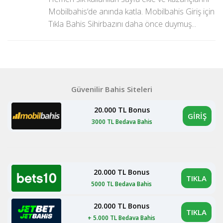
Mobilbahis‘de anında katla. Mobilbahis Giriş için
Tıkla Bahis Sihirbazını daha önce duymuş...
Güvenilir Bahis Siteleri
20.000 TL Bonus
GİRİŞ
3000 TL Bedava Bahis
20.000 TL Bonus
TIKLA
5000 TL Bedava Bahis
20.000 TL Bonus
TIKLA
+ 5.000 TL Bedava Bahis