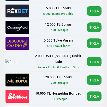
5.000 TL Bonus
TIKLA
5.000 TL Bedava Bahis
12.000 TL Bonus
TIKLA
+ 120 Freespin
5.000 TL'ye Varan
TIKLA
%100 Nakit İade!
2.000 USDT (88.000TL) Nakit
İade
TIKLA
Sadece Kripto & Kimliksiz Giriş
20.000 TL Bonus
TIKLA
+ 200 Freespin
10.000 TL Hoşgeldin Bonusu
TIKLA
+ 50 Freespin