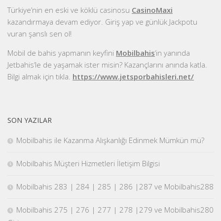
Türkiye’nin en eski ve köklü casinosu
CasinoMaxi
kazandırmaya devam ediyor. Giriş yap ve günlük Jackpotu
vuran şanslı sen ol!
Mobil de bahis yapmanın keyfini
Mobilbahis
‘in yanında
Jetbahis’le de yaşamak ister misin? Kazançlarını anında katla.
Bilgi almak için tıkla.
https://www.jetsporbahisleri.net/
SON YAZILAR
Mobilbahis ile Kazanma Alışkanlığı Edinmek Mümkün mü?
Mobilbahis Müşteri Hizmetleri İletişim Bilgisi
Mobilbahis 283 | 284 | 285 | 286 |287 ve Mobilbahis288
Mobilbahis 275 | 276 | 277 | 278 |279 ve Mobilbahis280