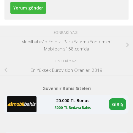
SONRAKI YAZI
Mobilbahis’in En Hızlı Para Yatırma Yöntemleri
Mobilbahis158.com’da
ÖNCEKI YAZI
En Yüksek Eurovision Oranları 2019
Güvenilir Bahis Siteleri
20.000 TL Bonus
GİRİŞ
3000 TL Bedava Bahis