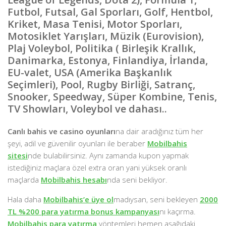
Futbol, Futsal, Gal Sporları, Golf, Hentbol,
Kriket, Masa Tenisi, Motor Sporları,
Motosiklet Yarışları, Müzik (Eurovision),
Plaj Voleybol, Politika ( Birleşik Krallık,
Danimarka, Estonya, Finlandiya, İrlanda,
EU-valet, USA (Amerika Başkanlık
Seçimleri), Pool, Rugby Birliği, Satranç,
Snooker, Speedway, Süper Kombine, Tenis,
TV Showları, Voleybol ve dahası..
Canlı bahis ve casino oyunları
na dair aradığınız tüm her
şeyi, adil ve güvenilir oyunları ile beraber
Mobilbahis
sitesi
nde bulabilirsiniz. Aynı zamanda kupon yapmak
istediğiniz maçlara özel extra oran yani yüksek oranlı
maçlarda
Mobilbahis hesabı
nda seni bekliyor.
Hala daha
Mobilbahis’e üye ol
madıysan, seni bekleyen
2000
TL %200 para yatırma bonus kampanyası
nı kaçırma.
Mobilbahis para yatırma
yöntemleri hemen aşağıdaki