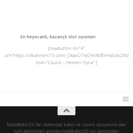
En heyecanlı, kazançlı slot oyunları
[maxbutton id=”4″
url=”https://clbanners15.com/_OkJwO74jCHhXbfEhHaGdv2Nd7Z
text=”Casino – Hemen Oyna” ]
MobilBahis55 fan sitemizde bahis ve casino dünyasına dair