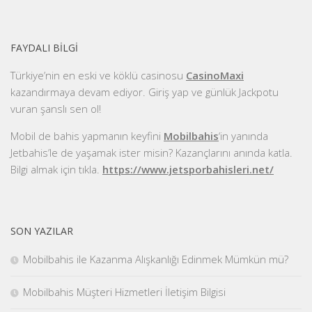
+ 1000 TL Risksiz Bahis
FAYDALI BILGI
Türkiye’nin en eski ve köklü casinosu
CasinoMaxi
kazandırmaya devam ediyor. Giriş yap ve günlük Jackpotu
vuran şanslı sen ol!
Mobil de bahis yapmanın keyfini
Mobilbahis
‘in yanında
Jetbahis’le de yaşamak ister misin? Kazançlarını anında katla.
Bilgi almak için tıkla.
https://www.jetsporbahisleri.net/
SON YAZILAR
Mobilbahis ile Kazanma Alışkanlığı Edinmek Mümkün mü?
Mobilbahis Müşteri Hizmetleri İletişim Bilgisi