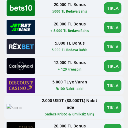
20.000 TL Bonus
TIKLA
5000 TL Bedava Bahis
20.000 TL Bonus
TIKLA
+ 5.000 TL Bedava Bahis
5.000 TL Bonus
TIKLA
5.000 TL Bedava Bahis
12.000 TL Bonus
TIKLA
+ 120 Freespin
5.000 TL'ye Varan
TIKLA
%100 Nakit İade!
2.000 USDT (88.000TL) Nakit
İade
TIKLA
Sadece Kripto & Kimliksiz Giriş
20.000 TL Bonus