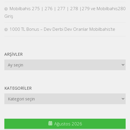
Mobilbahis 275 | 276 | 277 | 278 |279 ve Mobilbahis280
Giriş
1000 TL Bonus – Dev Derbi Dev Oranlar Mobilbahis’te
ARŞIVLER
Arşivler
KATEGORILER
Kategoriler
Ağustos 2026