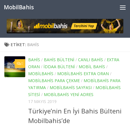
MobilBahis
İçeriğe geç
ETIKET:
BAHIS
BAHIS
/
BAHIS BÜLTENI
/
CANLI BAHIS
/
EXTRA
0
ORAN
/
İDDAA BÜLTENI
/
MOBIL BAHIS
/
MOBILBAHIS
/
MOBILBAHIS EXTRA ORAN
/
MOBILBAHIS PARA ÇEKME
/
MOBILBAHIS PARA
YATIRMA
/
MOBILBAHIS SAYFASI
/
MOBILBAHIS
SITESI
/
MOBILBAHIS YENI ADRES
17 MAYIS 2019
Türkiye’nin En İyi Bahis Bülteni
Mobilbahis’de