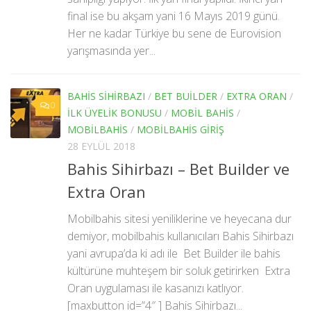
final ise bu akşam yani 16 Mayıs 2019 günü.
Her ne kadar Türkiye bu sene de Eurovision
yarışmasında yer...
BAHIS SIHIRBAZI
/
BET BUILDER
/
EXTRA ORAN
/
0
ILK ÜYELIK BONUSU
/
MOBIL BAHIS
/
MOBILBAHIS
/
MOBILBAHIS GIRIŞ
28 EYLÜL 2018
Bahis Sihirbazı – Bet Builder ve
Extra Oran
Mobilbahis sitesi yeniliklerine ve heyecana dur
demiyor, mobilbahis kullanıcıları Bahis Sihirbazı
yani avrupa’da ki adı ile Bet Builder ile bahis
kültürüne muhteşem bir soluk getirirken Extra
Oran uygulaması ile kasanızı katlıyor.
[maxbutton id=”4″ ] Bahis Sihirbazı...