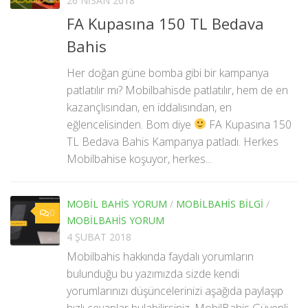
26 NISAN 2018
FA Kupasına 150 TL Bedava
Bahis
Her doğan güne bomba gibi bir kampanya
patlatılır mı? Mobilbahisde patlatılır, hem de en
kazançlısından, en iddalısından, en
eğlencelisinden. Bom diye
FA Kupasına 150
TL Bedava Bahis Kampanya patladı. Herkes
Mobilbahise koşuyor, herkes...
MOBIL BAHIS YORUM
/
MOBILBAHIS BILGI
/
0
MOBILBAHIS YORUM
4 ŞUBAT 2018
Mobilbahis hakkında faydalı yorumların
bulunduğu bu yazımızda sizde kendi
yorumlarınızı düşüncelerinizi aşağıda paylaşıp
hızlı cevaplar bulabilirsiniz. MobilBahis Güvenli