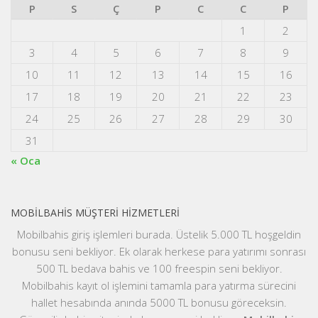
P
S
Ç
P
C
C
P
1
2
3
4
5
6
7
8
9
10
11
12
13
14
15
16
17
18
19
20
21
22
23
24
25
26
27
28
29
30
31
« Oca
MOBILBAHIS MÜŞTERI HIZMETLERI
Mobilbahis giriş işlemleri burada. Üstelik 5.000 TL hoşgeldin
bonusu seni bekliyor. Ek olarak herkese para yatırımı sonrası
500 TL bedava bahis ve 100 freespin seni bekliyor.
Mobilbahis kayıt ol işlemini tamamla para yatırma sürecini
hallet hesabında anında 5000 TL bonusu göreceksin.