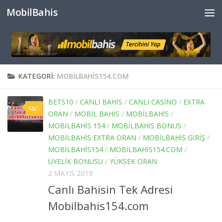
MobilBahis
İçeriğe geç
KATEGORI:
MOBILBAHIS154.COM
BETS10
/
CANLI BAHIS
/
CANLI CASINO
/
EXTRA
0
ORAN
/
MOBIL BAHIS
/
MOBILBAHIS
/
MOBILBAHIS 154
/
MOBILBAHIS BONUS
/
MOBILBAHIS EXTRA ORAN
/
MOBILBAHIS GIRIŞ
/
MOBILBAHIS154
/
MOBILBAHIS154.COM
/
ÜYELIK BONUSU
/
YÜKSEK ORAN
2 MAYIS 2019
Canlı Bahisin Tek Adresi
Mobilbahis154.com