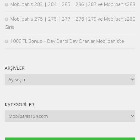
Mobilbahis 283 | 284 | 285 | 286 |287 ve Mobilbahis288
Mobilbahis 275 | 276 | 277 | 278 |279 ve Mobilbahis280
Giriş
1000 TL Bonus – Dev Derbi Dev Oranlar Mobilbahis’te
ARŞIVLER
Arşivler
KATEGORILER
Kategoriler