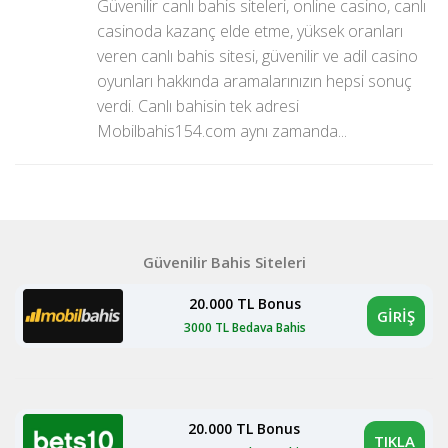
Güvenilir canlı bahis siteleri, online casino, canlı
casinoda kazanç elde etme, yüksek oranları
veren canlı bahis sitesi, güvenilir ve adil casino
oyunları hakkında aramalarınızın hepsi sonuç
verdi. Canlı bahisin tek adresi
Mobilbahis154.com aynı zamanda...
Güvenilir Bahis Siteleri
20.000 TL Bonus
GİRİŞ
3000 TL Bedava Bahis
20.000 TL Bonus
TIKLA