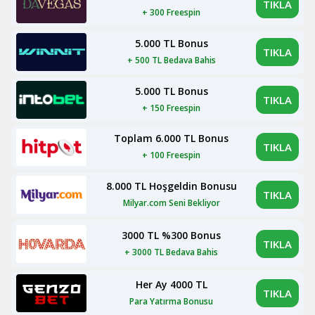
TIKLA
+ 300 Freespin
5.000 TL Bonus
TIKLA
+ 500 TL Bedava Bahis
5.000 TL Bonus
TIKLA
+ 150 Freespin
Toplam 6.000 TL Bonus
TIKLA
+ 100 Freespin
8.000 TL Hoşgeldin Bonusu
TIKLA
Milyar.com Seni Bekliyor
3000 TL %300 Bonus
TIKLA
+ 3000 TL Bedava Bahis
Her Ay 4000 TL
TIKLA
Para Yatırma Bonusu