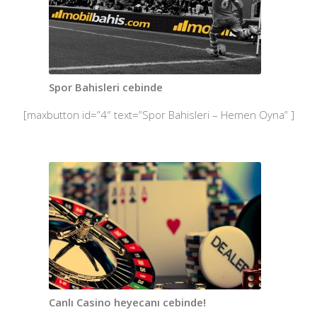
Spor Bahisleri cebinde
[maxbutton id=”4″ text=”Spor Bahisleri – Hemen Oyna” ]
Canlı Casino heyecanı cebinde!