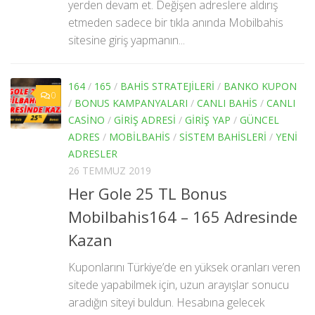
yerden devam et. Değişen adreslere aldırış
etmeden sadece bir tıkla anında Mobilbahis
sitesine giriş yapmanın...
164
/
165
/
BAHIS STRATEJILERI
/
BANKO KUPON
0
/
BONUS KAMPANYALARI
/
CANLI BAHIS
/
CANLI
CASINO
/
GIRIŞ ADRESI
/
GIRIŞ YAP
/
GÜNCEL
ADRES
/
MOBILBAHIS
/
SISTEM BAHISLERI
/
YENI
ADRESLER
26 TEMMUZ 2019
Her Gole 25 TL Bonus
Mobilbahis164 – 165 Adresinde
Kazan
Kuponlarını Türkiye’de en yüksek oranları veren
sitede yapabilmek için, uzun arayışlar sonucu
aradığın siteyi buldun. Hesabına gelecek