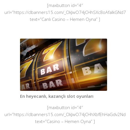
[maxbutton id=”4″
url=”https://clbanners15.com/_OkJwO74jCHhSXc8oAfaIkGNd7Zg
text=”Canlı Casino – Hemen Oyna” ]
En heyecanlı, kazançlı slot oyunları
[maxbutton id=”4″
url=”https://clbanners15.com/_OkJwO74jCHhXbfEhHaGdv2Nd7Z
text=”Casino – Hemen Oyna” ]