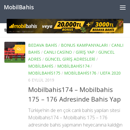
MobilBahis
İçeriğe geç
KATEGORI:
GÜNCEL ADRES
BEDAVA BAHIS
/
BONUS KAMPANYALARI
/
CANLI
0
BAHIS
/
CANLI CASINO
/
GIRIŞ YAP
/
GÜNCEL
ADRES
/
GÜNCEL GIRIŞ ADRESLERI
/
MOBILBAHIS
/
MOBILBAHIS174
/
MOBILBAHIS175
/
MOBILBAHIS176
/
UEFA 2020
6 EYLÜL 2019
Mobilbahis174 – Mobilbahis
175 – 176 Adresinde Bahis Yap
Türkiye’nin de en çok canlı bahis yapılan sitesi
Mobilbahis174 – Mobilbahis 175 – 176
adresinde bahis yapmanın heyecanına kaldığın