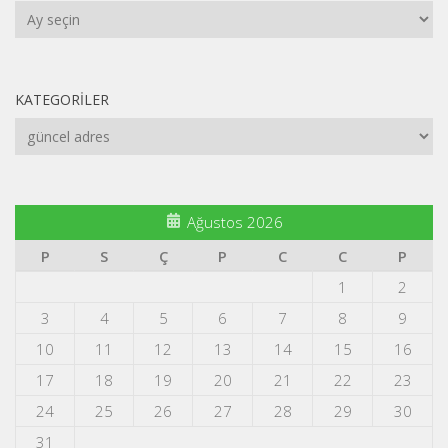
Arşivler
KATEGORILER
Kategoriler
Ağustos 2026
P
S
Ç
P
C
C
P
1
2
3
4
5
6
7
8
9
10
11
12
13
14
15
16
17
18
19
20
21
22
23
24
25
26
27
28
29
30
31