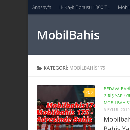
Anasayfa
ilk Kayit Bonusu 1000 TL
Mobil
İçeriğe geç
MobilBahis
KATEGORI:
MOBILBAHIS175
BEDAVA BAH
0
GIRIŞ YAP
/
G
MOBILBAHIS
6 EYLÜL 2019
Mobilbah
Bahis Ya