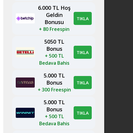
6.000 TL Hoş
Geldin
TIKLA
Bonusu
+ 80 Freespin
5050 TL
Bonus
TIKLA
+ 500 TL
Bedava Bahis
5.000 TL
Bonus
TIKLA
+ 300 Freespin
5.000 TL
Bonus
TIKLA
+ 500 TL
Bedava Bahis