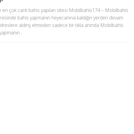
e en çok canlı bahis yapılan sitesi Mobilbahis174 – Mobilbahis
resinde bahis yapmanın heyecanına kaldığın yerden devam
dreslere aldırış etmeden sadece bir tıkla anında Mobilbahis
 yapmanın...