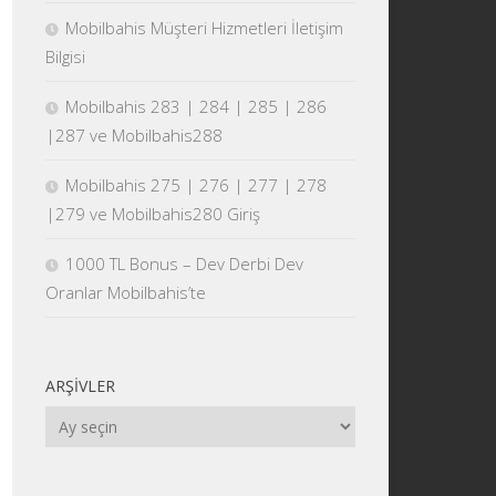
Mobilbahis Müşteri Hizmetleri İletişim
Bilgisi
Mobilbahis 283 | 284 | 285 | 286
|287 ve Mobilbahis288
Mobilbahis 275 | 276 | 277 | 278
|279 ve Mobilbahis280 Giriş
1000 TL Bonus – Dev Derbi Dev
Oranlar Mobilbahis’te
ARŞIVLER
Arşivler