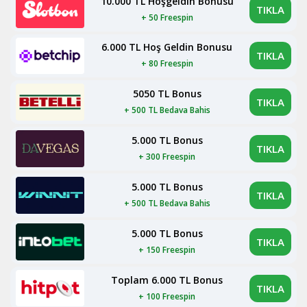
10.000 TL Hoşgeldin Bonusu
TIKLA
+ 50 Freespin
6.000 TL Hoş Geldin Bonusu
TIKLA
+ 80 Freespin
5050 TL Bonus
TIKLA
+ 500 TL Bedava Bahis
5.000 TL Bonus
TIKLA
+ 300 Freespin
5.000 TL Bonus
TIKLA
+ 500 TL Bedava Bahis
5.000 TL Bonus
TIKLA
+ 150 Freespin
Toplam 6.000 TL Bonus
TIKLA
+ 100 Freespin