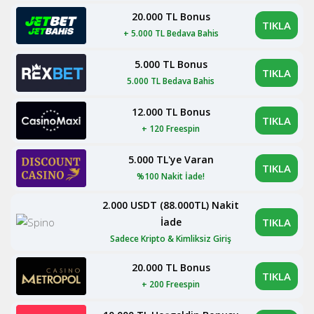
20.000 TL Bonus
TIKLA
+ 5.000 TL Bedava Bahis
5.000 TL Bonus
TIKLA
5.000 TL Bedava Bahis
12.000 TL Bonus
TIKLA
+ 120 Freespin
5.000 TL'ye Varan
TIKLA
%100 Nakit İade!
2.000 USDT (88.000TL) Nakit
İade
TIKLA
Sadece Kripto & Kimliksiz Giriş
20.000 TL Bonus
TIKLA
+ 200 Freespin