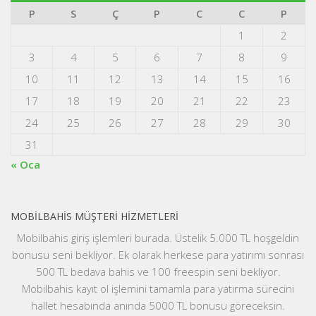
P
S
Ç
P
C
C
P
1
2
3
4
5
6
7
8
9
10
11
12
13
14
15
16
17
18
19
20
21
22
23
24
25
26
27
28
29
30
31
« Oca
MOBILBAHIS MÜŞTERI HIZMETLERI
Mobilbahis giriş işlemleri burada. Üstelik 5.000 TL hoşgeldin
bonusu seni bekliyor. Ek olarak herkese para yatırımı sonrası
500 TL bedava bahis ve 100 freespin seni bekliyor.
Mobilbahis kayıt ol işlemini tamamla para yatırma sürecini
hallet hesabında anında 5000 TL bonusu göreceksin.