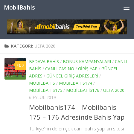
MobilBahis
İçeriğe geç
KATEGORI:
UEFA 2020
BEDAVA BAHIS
/
BONUS KAMPANYALARI
/
CANLI
0
BAHIS
/
CANLI CASINO
/
GIRIŞ YAP
/
GÜNCEL
ADRES
/
GÜNCEL GIRIŞ ADRESLERI
/
MOBILBAHIS
/
MOBILBAHIS174
/
MOBILBAHIS175
/
MOBILBAHIS176
/
UEFA 2020
6 EYLÜL 2019
Mobilbahis174 – Mobilbahis
175 – 176 Adresinde Bahis Yap
Türkiye’nin de en çok canlı bahis yapılan sitesi