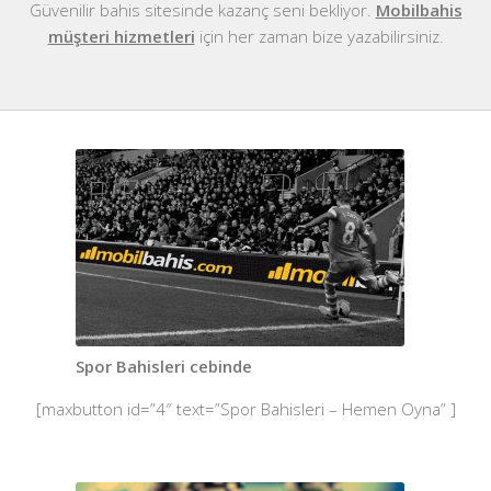
Güvenilir bahis sitesinde kazanç seni bekliyor.
Mobilbahis
müşteri hizmetleri
için her zaman bize yazabilirsiniz.
Spor Bahisleri cebinde
[maxbutton id=”4″ text=”Spor Bahisleri – Hemen Oyna” ]