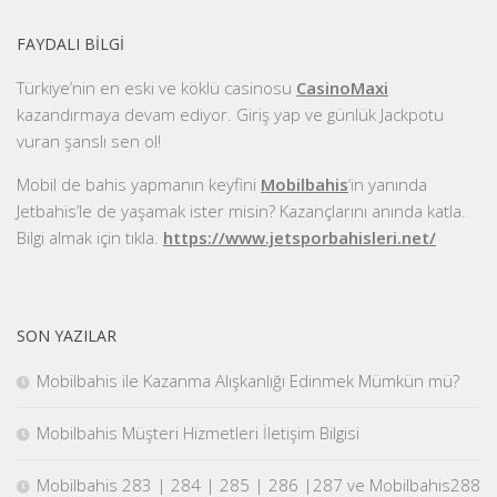
FAYDALI BILGI
Türkiye’nin en eski ve köklü casinosu
CasinoMaxi
kazandırmaya devam ediyor. Giriş yap ve günlük Jackpotu
vuran şanslı sen ol!
Mobil de bahis yapmanın keyfini
Mobilbahis
‘in yanında
Jetbahis’le de yaşamak ister misin? Kazançlarını anında katla.
Bilgi almak için tıkla.
https://www.jetsporbahisleri.net/
SON YAZILAR
Mobilbahis ile Kazanma Alışkanlığı Edinmek Mümkün mü?
Mobilbahis Müşteri Hizmetleri İletişim Bilgisi
Mobilbahis 283 | 284 | 285 | 286 |287 ve Mobilbahis288