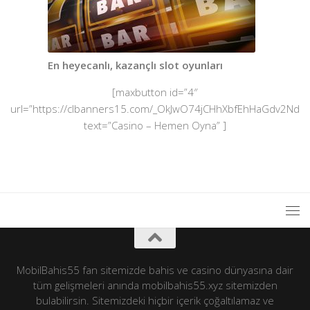
En heyecanlı, kazançlı slot oyunları
[maxbutton id=”4″
url=”https://clbanners15.com/_OkJwO74jCHhXbfEhHaGdv2Nd7Z
text=”Casino – Hemen Oyna” ]
MobilBahis55 fan sitemizde bahis ve casino dünyasına dair
tüm gelişmeleri anında mobilbahis55.xyz sitemizden
bulabilirsin. Sitemizdeki hiçbir içerik çoğaltılamaz ve