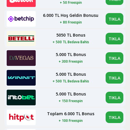
+ 50 Freespin
6.000 TL Hoş Geldin Bonusu
TIKLA
+ 80 Freespin
5050 TL Bonus
TIKLA
+ 500 TL Bedava Bahis
5.000 TL Bonus
TIKLA
+ 300 Freespin
5.000 TL Bonus
TIKLA
+ 500 TL Bedava Bahis
5.000 TL Bonus
TIKLA
+ 150 Freespin
Toplam 6.000 TL Bonus
TIKLA
+ 100 Freespin