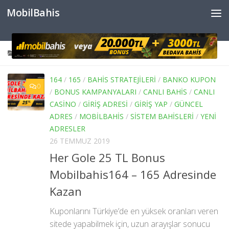
MobilBahis
İçeriğe geç
KATEGORI:
BAHIS STRATEJILERI
164
/
165
/
BAHIS STRATEJILERI
/
BANKO KUPON
0
/
BONUS KAMPANYALARI
/
CANLI BAHIS
/
CANLI
CASINO
/
GIRIŞ ADRESI
/
GIRIŞ YAP
/
GÜNCEL
ADRES
/
MOBILBAHIS
/
SISTEM BAHISLERI
/
YENI
ADRESLER
26 TEMMUZ 2019
Her Gole 25 TL Bonus
Mobilbahis164 – 165 Adresinde
Kazan
Kuponlarını Türkiye’de en yüksek oranları veren
sitede yapabilmek için, uzun arayışlar sonucu