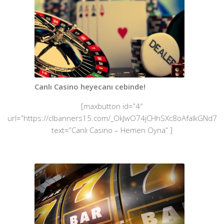
Canlı Casino heyecanı cebinde!
[maxbutton id=”4″
url=”https://clbanners15.com/_OkJwO74jCHhSXc8oAfaIkGNd7Zg
text=”Canlı Casino – Hemen Oyna” ]