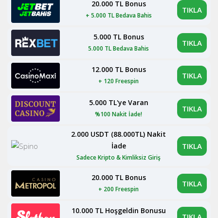
20.000 TL Bonus
TIKLA
+ 5.000 TL Bedava Bahis
5.000 TL Bonus
TIKLA
5.000 TL Bedava Bahis
12.000 TL Bonus
TIKLA
+ 120 Freespin
5.000 TL'ye Varan
TIKLA
%100 Nakit İade!
2.000 USDT (88.000TL) Nakit
İade
TIKLA
Sadece Kripto & Kimliksiz Giriş
20.000 TL Bonus
TIKLA
+ 200 Freespin
10.000 TL Hoşgeldin Bonusu
TIKLA