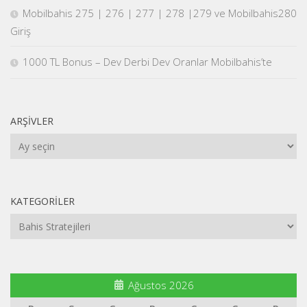
Mobilbahis 275 | 276 | 277 | 278 |279 ve Mobilbahis280
Giriş
1000 TL Bonus – Dev Derbi Dev Oranlar Mobilbahis’te
ARŞIVLER
Arşivler
KATEGORILER
Kategoriler
Ağustos 2026