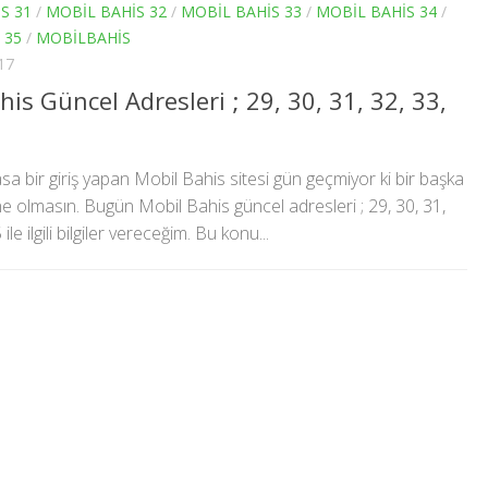
S 31
/
MOBIL BAHIS 32
/
MOBIL BAHIS 33
/
MOBIL BAHIS 34
/
 35
/
MOBILBAHIS
17
is Güncel Adresleri ; 29, 30, 31, 32, 33,
a bir giriş yapan Mobil Bahis sitesi gün geçmiyor ki bir başka
e olmasın. Bugün Mobil Bahis güncel adresleri ; 29, 30, 31,
ile ilgili bilgiler vereceğim. Bu konu...