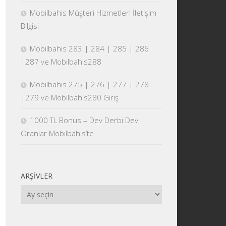
Mobilbahis Müşteri Hizmetleri İletişim
Bilgisi
Mobilbahis 283 | 284 | 285 | 286
|287 ve Mobilbahis288
Mobilbahis 275 | 276 | 277 | 278
|279 ve Mobilbahis280 Giriş
1000 TL Bonus – Dev Derbi Dev
Oranlar Mobilbahis’te
ARŞIVLER
Arşivler