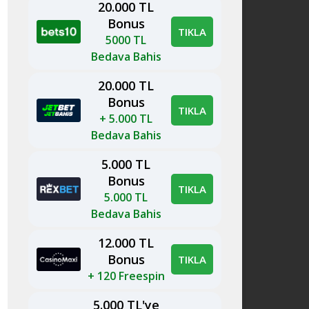
20.000 TL
Bonus
TIKLA
5000 TL
Bedava Bahis
20.000 TL
Bonus
TIKLA
+ 5.000 TL
Bedava Bahis
5.000 TL
Bonus
TIKLA
5.000 TL
Bedava Bahis
12.000 TL
Bonus
TIKLA
+ 120 Freespin
5.000 TL'ye