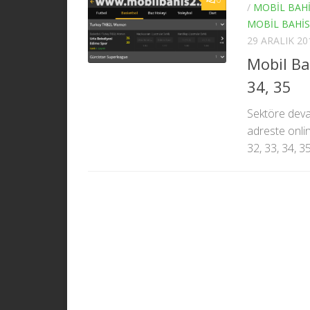
/
MOBIL BAHI
MOBIL BAHIS
29 ARALIK 20
Mobil Bah
34, 35
Sektöre devas
adreste onlin
32, 33, 34, 35 