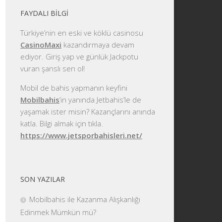
FAYDALI BILGI
Türkiye’nin en eski ve köklü casinosu
CasinoMaxi
kazandırmaya devam
ediyor. Giriş yap ve günlük Jackpotu
vuran şanslı sen ol!
Mobil de bahis yapmanın keyfini
Mobilbahis
‘in yanında Jetbahis’le de
yaşamak ister misin? Kazançlarını anında
katla. Bilgi almak için tıkla.
https://www.jetsporbahisleri.net/
SON YAZILAR
Mobilbahis ile Kazanma Alışkanlığı
Edinmek Mümkün mü?