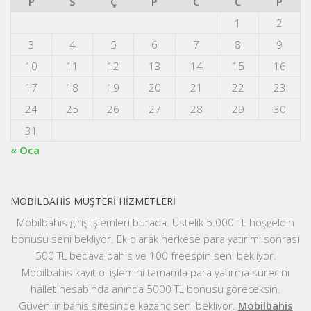
P
S
Ç
P
C
C
P
1
2
3
4
5
6
7
8
9
10
11
12
13
14
15
16
17
18
19
20
21
22
23
24
25
26
27
28
29
30
31
« Oca
MOBILBAHIS MÜŞTERI HIZMETLERI
Mobilbahis giriş işlemleri burada. Üstelik 5.000 TL hoşgeldin
bonusu seni bekliyor. Ek olarak herkese para yatırımı sonrası
500 TL bedava bahis ve 100 freespin seni bekliyor.
Mobilbahis kayıt ol işlemini tamamla para yatırma sürecini
hallet hesabında anında 5000 TL bonusu göreceksin.
Güvenilir bahis sitesinde kazanç seni bekliyor.
Mobilbahis