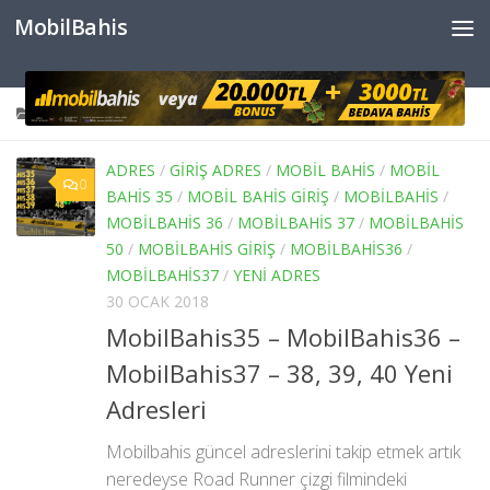
MobilBahis
İçeriğe geç
KATEGORI:
MOBILBAHIS37
ADRES
/
GIRIŞ ADRES
/
MOBIL BAHIS
/
MOBIL
0
BAHIS 35
/
MOBIL BAHIS GIRIŞ
/
MOBILBAHIS
/
MOBILBAHIS 36
/
MOBILBAHIS 37
/
MOBILBAHIS
50
/
MOBILBAHIS GIRIŞ
/
MOBILBAHIS36
/
MOBILBAHIS37
/
YENI ADRES
30 OCAK 2018
MobilBahis35 – MobilBahis36 –
MobilBahis37 – 38, 39, 40 Yeni
Adresleri
Mobilbahis güncel adreslerini takip etmek artık
neredeyse Road Runner çizgi filmindeki