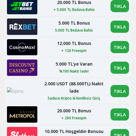
20.000 TL Bonus
TIKLA
+ 5.000 TL Bedava Bahis
5.000 TL Bonus
TIKLA
5.000 TL Bedava Bahis
12.000 TL Bonus
TIKLA
+ 120 Freespin
5.000 TL'ye Varan
TIKLA
%100 Nakit İade!
2.000 USDT (88.000TL) Nakit
İade
TIKLA
Sadece Kripto & Kimliksiz Giriş
20.000 TL Bonus
TIKLA
+ 200 Freespin
10.000 TL Hoşgeldin Bonusu
TIKLA