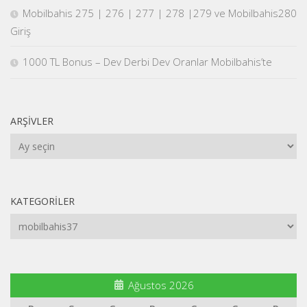
Mobilbahis 275 | 276 | 277 | 278 |279 ve Mobilbahis280
Giriş
1000 TL Bonus – Dev Derbi Dev Oranlar Mobilbahis’te
ARŞIVLER
Arşivler
KATEGORILER
Kategoriler
Ağustos 2026