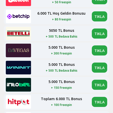
+ 50 Freespin
6.000 TL Hoş Geldin Bonusu
TIKLA
+ 80 Freespin
5050 TL Bonus
TIKLA
+ 500 TL Bedava Bahis
5.000 TL Bonus
TIKLA
+ 300 Freespin
5.000 TL Bonus
TIKLA
+ 500 TL Bedava Bahis
5.000 TL Bonus
TIKLA
+ 150 Freespin
Toplam 6.000 TL Bonus
TIKLA
+ 100 Freespin