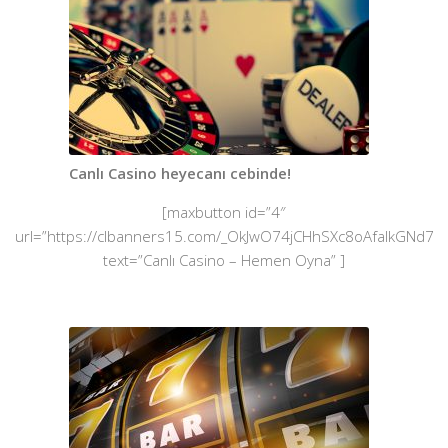
Canlı Casino heyecanı cebinde!
[maxbutton id=”4″
url=”https://clbanners15.com/_OkJwO74jCHhSXc8oAfaIkGNd7Zg
text=”Canlı Casino – Hemen Oyna” ]