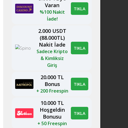
Varan
TIKLA
%100 Nakit
İade!
2.000 USDT
(88.000TL)
Nakit İade
TIKLA
Sadece Kripto
& Kimliksiz
Giriş
20.000 TL
Bonus
TIKLA
+ 200 Freespin
10.000 TL
Hoşgeldin
TIKLA
Bonusu
+ 50 Freespin