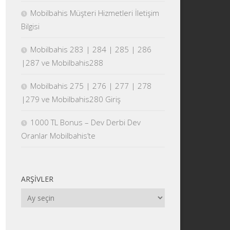
Mobilbahis Müşteri Hizmetleri İletişim
Bilgisi
Mobilbahis 283 | 284 | 285 | 286
|287 ve Mobilbahis288
Mobilbahis 275 | 276 | 277 | 278
|279 ve Mobilbahis280 Giriş
1000 TL Bonus – Dev Derbi Dev
Oranlar Mobilbahis’te
ARŞIVLER
Arşivler