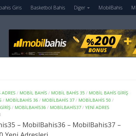
bahis Giris
Basketbol Bahis
Diger
MobilBahis
Mo
Ş ADRES
/
MOBIL BAHIS
/
MOBIL BAHIS 35
/
MOBIL BAHIS GIRIŞ
S
/
MOBILBAHIS 36
/
MOBILBAHIS 37
/
MOBILBAHIS 50
/
GIRIŞ
/
MOBILBAHIS36
/
MOBILBAHIS37
/
YENI ADRES
8
is35 – MobilBahis36 – MobilBahis37 –
0 Yeni Adresleri