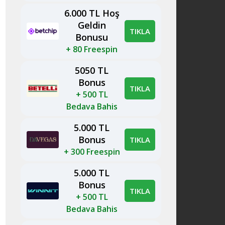
6.000 TL Hoş
Geldin
TIKLA
Bonusu
+ 80 Freespin
5050 TL
Bonus
TIKLA
+ 500 TL
Bedava Bahis
5.000 TL
Bonus
TIKLA
+ 300 Freespin
5.000 TL
Bonus
TIKLA
+ 500 TL
Bedava Bahis