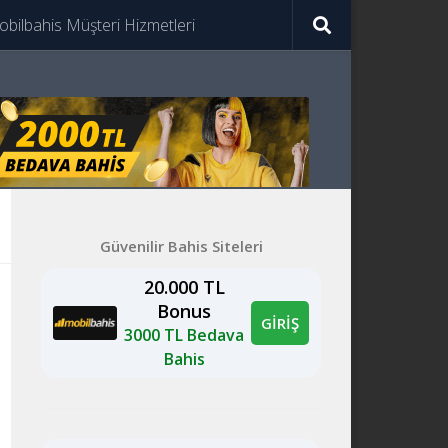
bilbahis Müşteri Hizmetleri
Güvenilir Bahis Siteleri
20.000 TL
Bonus
GİRİŞ
3000 TL Bedava
Bahis