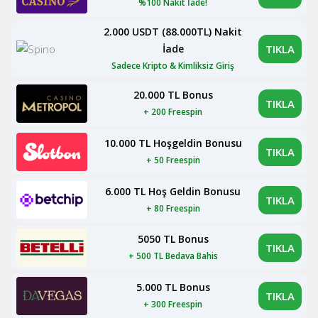
%100 Nakit İade!
2.000 USDT (88.000TL) Nakit
İade
TIKLA
Sadece Kripto & Kimliksiz Giriş
20.000 TL Bonus
TIKLA
+ 200 Freespin
10.000 TL Hoşgeldin Bonusu
TIKLA
+ 50 Freespin
6.000 TL Hoş Geldin Bonusu
TIKLA
+ 80 Freespin
5050 TL Bonus
TIKLA
+ 500 TL Bedava Bahis
5.000 TL Bonus
TIKLA
+ 300 Freespin