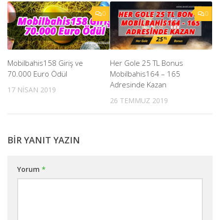
0
0
Mobilbahis158 Giriş ve
Her Gole 25 TL Bonus
70.000 Euro Ödül
Mobilbahis164 – 165
Adresinde Kazan
17 NISAN 2019
26 TEMMUZ 2019
BIR YANIT YAZIN
Yorum
*