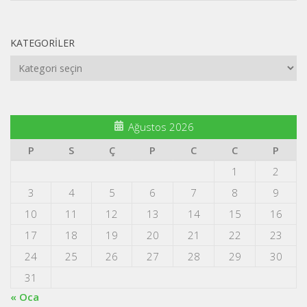
KATEGORILER
Kategoriler
Ağustos 2026
P
S
Ç
P
C
C
P
1
2
3
4
5
6
7
8
9
10
11
12
13
14
15
16
17
18
19
20
21
22
23
24
25
26
27
28
29
30
31
« Oca