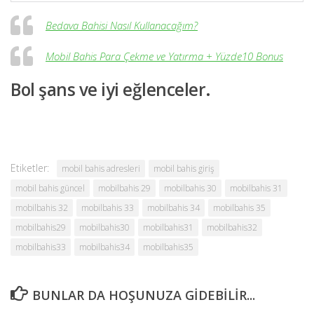
Bedava Bahisi Nasıl Kullanacağım?
Mobil Bahis Para Çekme ve Yatırma + Yüzde10 Bonus
Bol şans ve iyi eğlenceler.
Etiketler:
mobil bahis adresleri
mobil bahis giriş
mobil bahis güncel
mobilbahis 29
mobilbahis 30
mobilbahis 31
mobilbahis 32
mobilbahis 33
mobilbahis 34
mobilbahis 35
mobilbahis29
mobilbahis30
mobilbahis31
mobilbahis32
mobilbahis33
mobilbahis34
mobilbahis35
BUNLAR DA HOŞUNUZA GIDEBILIR...