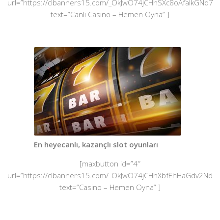
url=”https://clbanners15.com/_OkJwO74jCHhSXc8oAfaIkGNd7Zg
text=”Canlı Casino – Hemen Oyna” ]
En heyecanlı, kazançlı slot oyunları
[maxbutton id=”4″
url=”https://clbanners15.com/_OkJwO74jCHhXbfEhHaGdv2Nd7Z
text=”Casino – Hemen Oyna” ]