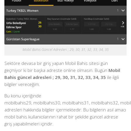
Mobil Bahis Güncel Adresleri ; 29, 30, 31, 32, 33, 34, 35
Sektöre devasa bir giriş yapan Mobil Bahis sitesi gün
geçmiyor ki bir başka adreste online olmasın. Bugün
Mobil
Bahis güncel adresleri ; 29, 30, 31, 32, 33, 34, 35
ile ilgili
bilgiler vereceğim.
Bu konu içeriğinde
mobilbahis29, mobilbahis30, mobilbahis31, mobilbahis32, mobi
adresleri hakkında bilgiler içermektedir. Bu bilgilerin asıl amacı
mobil bahis kullanıcılarının rahat bir şekilde güncel adrese
giriş yapabilmeleri içindir.