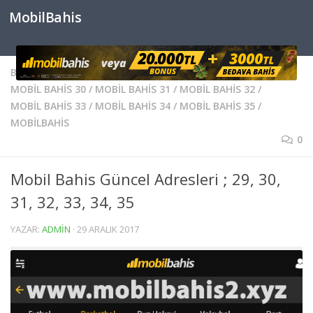
MobilBahis
İçeriğe geç
BAHIS
/
GENEL
/
MOBIL
/
MOBIL BAHIS
/
MOBIL BAHIS 29
/
MOBIL BAHIS 30
/
MOBIL BAHIS 31
/
MOBIL BAHIS 32
/
MOBIL BAHIS 33
/
MOBIL BAHIS 34
/
MOBIL BAHIS 35
/
MOBILBAHIS
0
Mobil Bahis Güncel Adresleri ; 29, 30,
31, 32, 33, 34, 35
YAZAR:
ADMIN
·
29 ARALIK 2017