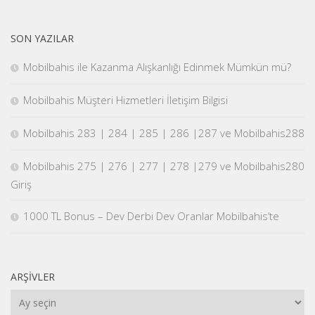
SON YAZILAR
Mobilbahis ile Kazanma Alışkanlığı Edinmek Mümkün mü?
Mobilbahis Müşteri Hizmetleri İletişim Bilgisi
Mobilbahis 283 | 284 | 285 | 286 |287 ve Mobilbahis288
Mobilbahis 275 | 276 | 277 | 278 |279 ve Mobilbahis280
Giriş
1000 TL Bonus – Dev Derbi Dev Oranlar Mobilbahis’te
ARŞIVLER
Arşivler