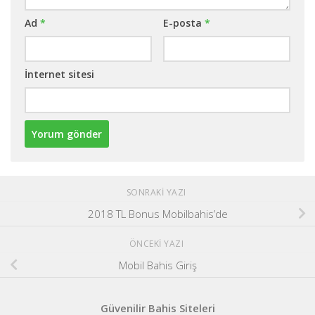
Ad
*
E-posta
*
İnternet sitesi
SONRAKI YAZI
2018 TL Bonus Mobilbahis’de
ÖNCEKI YAZI
Mobil Bahis Giriş
Güvenilir Bahis Siteleri