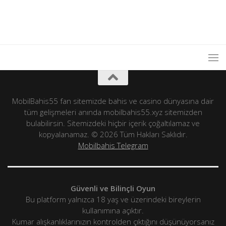
MobilBahis55 fan sitemizde bahis ve casino dünyasına dair
tüm gelişmeleri anında mobilbahis55.xyz sitemizden
bulabilirsin. Sitemizdeki hiçbir içerik çoğaltılamaz ve
kopyalanamaz. © 2026 Tüm Hakları Saklıdır.
Mobilbahis Telegram
Güvenli ve Bilinçli Oyun
Bu platform yalnızca 18 yaş ve üzerindeki bireylerin
kullanımına açıktır.
Kumar alışkanlıklarınızın kontrolden çıktığını düşünüyorsanız