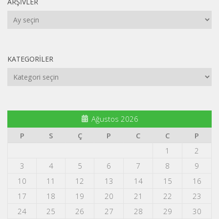
ARŞIVLER
Arşivler
KATEGORILER
Kategoriler
Ağustos 2026
P
S
Ç
P
C
C
P
1
2
3
4
5
6
7
8
9
10
11
12
13
14
15
16
17
18
19
20
21
22
23
24
25
26
27
28
29
30