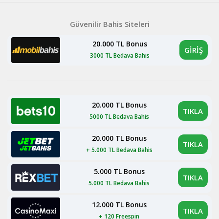
Güvenilir Bahis Siteleri
20.000 TL Bonus
GİRİŞ
3000 TL Bedava Bahis
20.000 TL Bonus
TIKLA
5000 TL Bedava Bahis
20.000 TL Bonus
TIKLA
+ 5.000 TL Bedava Bahis
5.000 TL Bonus
TIKLA
5.000 TL Bedava Bahis
12.000 TL Bonus
TIKLA
+ 120 Freespin