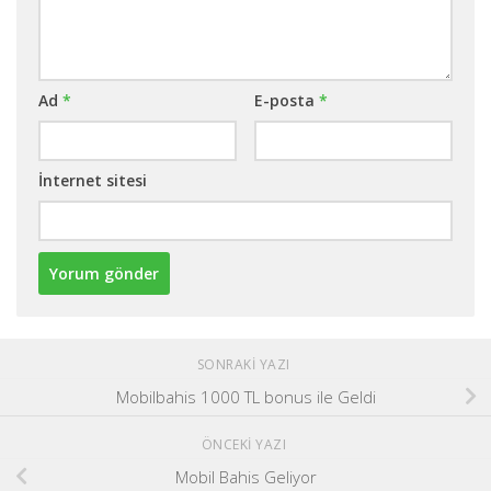
Ad
*
E-posta
*
İnternet sitesi
SONRAKI YAZI
Mobilbahis 1000 TL bonus ile Geldi
ÖNCEKI YAZI
Mobil Bahis Geliyor