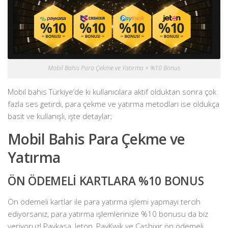
Mobil Bahis Para Çekme ve Yatırma + %10 Bonus
Mobil bahis Türkiye’de ki kullanıcılara aktif olduktan sonra çok
fazla ses getirdi, para çekme ve yatırma metodları ise oldukça
basit ve kullanışlı, işte detaylar;
Mobil Bahis Para Çekme ve
Yatırma
ÖN ÖDEMELİ KARTLARA %10 BONUS
Ön ödemeli kartlar ile para yatırma işlemi yapmayı tercih
ediyorsanız, para yatırma işlemlerinize %10 bonusu da biz
veriyoruz! Paykasa, Jeton, PayKwik ve Cashixir ön ödemeli