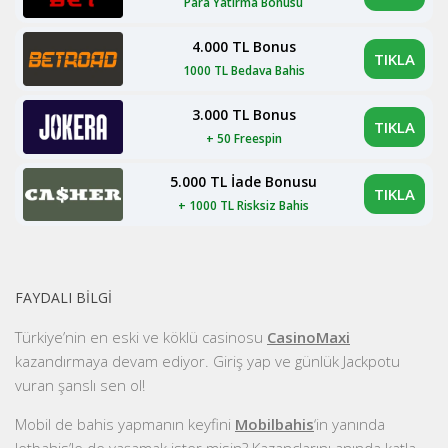
Para Yatırma Bonusu
4.000 TL Bonus
TIKLA
1000 TL Bedava Bahis
3.000 TL Bonus
TIKLA
+ 50 Freespin
5.000 TL İade Bonusu
TIKLA
+ 1000 TL Risksiz Bahis
FAYDALI BILGI
Türkiye’nin en eski ve köklü casinosu
CasinoMaxi
kazandırmaya devam ediyor. Giriş yap ve günlük Jackpotu
vuran şanslı sen ol!
Mobil de bahis yapmanın keyfini
Mobilbahis
‘in yanında