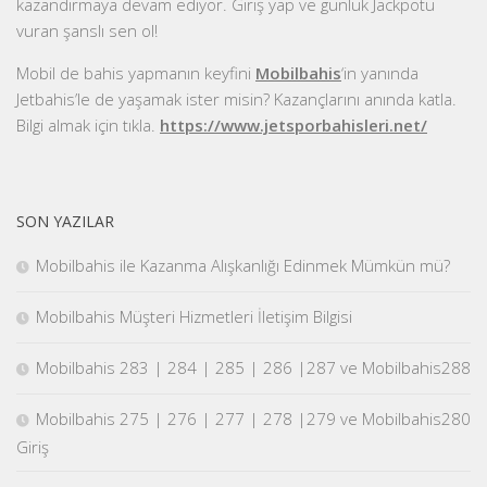
kazandırmaya devam ediyor. Giriş yap ve günlük Jackpotu
vuran şanslı sen ol!
Mobil de bahis yapmanın keyfini
Mobilbahis
‘in yanında
Jetbahis’le de yaşamak ister misin? Kazançlarını anında katla.
Bilgi almak için tıkla.
https://www.jetsporbahisleri.net/
SON YAZILAR
Mobilbahis ile Kazanma Alışkanlığı Edinmek Mümkün mü?
Mobilbahis Müşteri Hizmetleri İletişim Bilgisi
Mobilbahis 283 | 284 | 285 | 286 |287 ve Mobilbahis288
Mobilbahis 275 | 276 | 277 | 278 |279 ve Mobilbahis280
Giriş