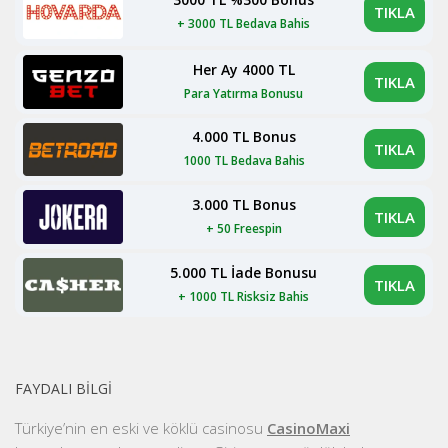
TIKLA
+ 3000 TL Bedava Bahis
Her Ay 4000 TL
TIKLA
Para Yatırma Bonusu
4.000 TL Bonus
TIKLA
1000 TL Bedava Bahis
3.000 TL Bonus
TIKLA
+ 50 Freespin
5.000 TL İade Bonusu
TIKLA
+ 1000 TL Risksiz Bahis
FAYDALI BILGI
Türkiye’nin en eski ve köklü casinosu
CasinoMaxi