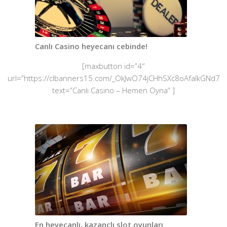
Canlı Casino heyecanı cebinde!
[maxbutton id=”4″
url=”https://clbanners15.com/_OkJwO74jCHhSXc8oAfaIkGNd7Zg
text=”Canlı Casino – Hemen Oyna” ]
En heyecanlı, kazançlı slot oyunları