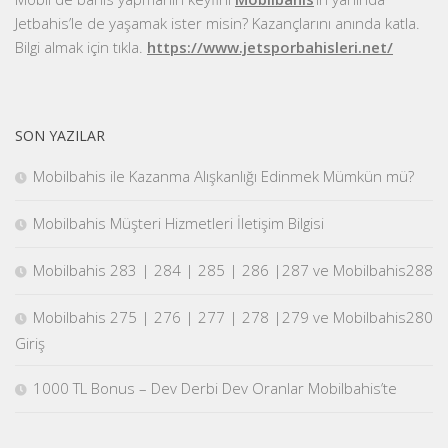
Jetbahis’le de yaşamak ister misin? Kazançlarını anında katla.
Bilgi almak için tıkla.
https://www.jetsporbahisleri.net/
SON YAZILAR
Mobilbahis ile Kazanma Alışkanlığı Edinmek Mümkün mü?
Mobilbahis Müşteri Hizmetleri İletişim Bilgisi
Mobilbahis 283 | 284 | 285 | 286 |287 ve Mobilbahis288
Mobilbahis 275 | 276 | 277 | 278 |279 ve Mobilbahis280
Giriş
1000 TL Bonus – Dev Derbi Dev Oranlar Mobilbahis’te