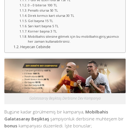
0 – 0 biterse 100 TL
Penaltı olursa 50 TL
Direk kırmızı kart olursa 30 TL
Gol başına 15 TL
Sarı kart başına 5 TL
Korner başına 3 TL
Mobilbahis sitesine gitmek için bu mobilbahis giriş yazımızı
her zaman kullanabilirsiniz.
Heyecan Cebinde
Galatasaray Beşiktaş Derbisine Dev Kampanya
Bugüne kadar görülmemiş bir kampanya,
Mobilbahis
Galatasaray Beşiktaş
şampiyonluk derbisine muhteşem bir
bonus
kampanyası düzenledi. İşte bonuslar;