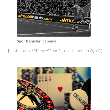
Spor Bahisleri cebinde
[maxbutton id=”4″ text=”Spor Bahisleri – Hemen Oyna” ]