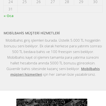
24
25
26
27
28
29
30
31
« Oca
MOBILBAHIS MÜŞTERI HIZMETLERI
Mobilbahis giriş işlemleri burada. Üstelik 5.000 TL hoşgeldin
bonusu seni bekliyor. Ek olarak herkese para yatırımı sonrası
500 TL bedava bahis ve 100 freespin seni bekliyor.
Mobilbahis kayıt ol işlemini tamamla para yatırma sürecini
hallet hesabında anında 5000 TL bonusu göreceksin.
Güvenilir bahis sitesinde kazanç seni bekliyor.
Mobilbahis
müşteri hizmetleri
için her zaman bize yazabilirsiniz.