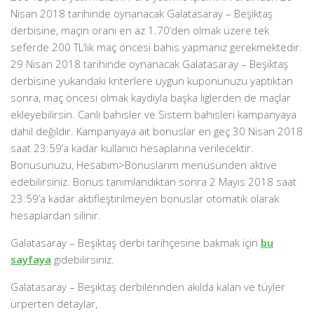
Nisan 2018 tarihinde oynanacak Galatasaray – Beşiktaş
derbisine, maçın oranı en az 1.70’den olmak üzere tek
seferde 200 TL’lik maç öncesi bahis yapmanız gerekmektedir.
29 Nisan 2018 tarihinde oynanacak Galatasaray – Beşiktaş
derbisine yukarıdaki kriterlere uygun kuponunuzu yaptıktan
sonra, maç öncesi olmak kaydıyla başka liglerden de maçlar
ekleyebilirsin. Canlı bahisler ve Sistem bahisleri kampanyaya
dahil değildir. Kampanyaya ait bonuslar en geç 30 Nisan 2018
saat 23:59’a kadar kullanıcı hesaplarına verilecektir.
Bonusunuzu, Hesabım>Bonuslarım menüsünden aktive
edebilirsiniz. Bonus tanımlandıktan sonra 2 Mayıs 2018 saat
23:59’a kadar aktifleştirilmeyen bonuslar otomatik olarak
hesaplardan silinir.
Galatasaray – Beşiktaş derbi tarihçesine bakmak için
bu
sayfaya
gidebilirsiniz.
Galatasaray – Beşiktaş derbilerinden akılda kalan ve tüyler
ürperten detaylar,