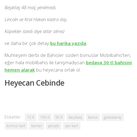
Beşiktaş 48 maç yenilmedi,
Lincoln ve Kral Hakan kadro dışı,
Köpekler istedi diye atlar ölmez
ve daha bir çok detay
bu harika yazıda
.
Muhteşem derbi de Bahisler sizden bonuslar Mobilbahis’ten,
eğer hala mobilbahis ile tanışmadıysan
bedava 30 tl bahisini
hemen alarak
bu heyecana ortak ol.
Heyecan Cebinde
Etiketler:
15 tl
150 tl
50 tl
beşiktaş
bonus
galatasaray
kırmızı kart
korner
penaltı
sarı kart