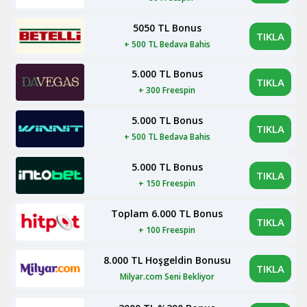
5050 TL Bonus
TIKLA
+ 500 TL Bedava Bahis
5.000 TL Bonus
TIKLA
+ 300 Freespin
5.000 TL Bonus
TIKLA
+ 500 TL Bedava Bahis
5.000 TL Bonus
TIKLA
+ 150 Freespin
Toplam 6.000 TL Bonus
TIKLA
+ 100 Freespin
8.000 TL Hoşgeldin Bonusu
TIKLA
Milyar.com Seni Bekliyor