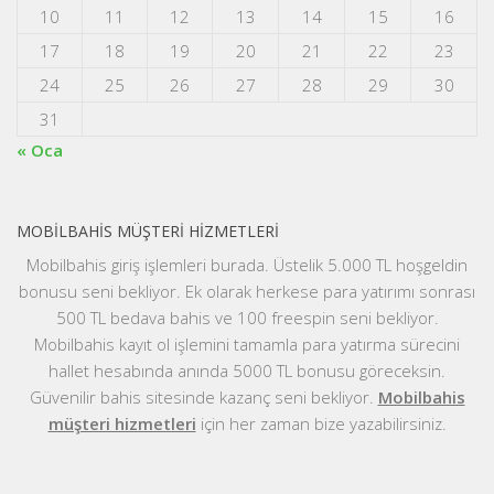
10
11
12
13
14
15
16
17
18
19
20
21
22
23
24
25
26
27
28
29
30
31
« Oca
MOBILBAHIS MÜŞTERI HIZMETLERI
Mobilbahis giriş işlemleri burada. Üstelik 5.000 TL hoşgeldin
bonusu seni bekliyor. Ek olarak herkese para yatırımı sonrası
500 TL bedava bahis ve 100 freespin seni bekliyor.
Mobilbahis kayıt ol işlemini tamamla para yatırma sürecini
hallet hesabında anında 5000 TL bonusu göreceksin.
Güvenilir bahis sitesinde kazanç seni bekliyor.
Mobilbahis
müşteri hizmetleri
için her zaman bize yazabilirsiniz.