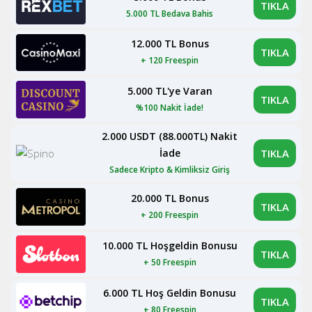
TIKLA
5.000 TL Bedava Bahis
12.000 TL Bonus
TIKLA
+ 120 Freespin
5.000 TL'ye Varan
TIKLA
%100 Nakit İade!
2.000 USDT (88.000TL) Nakit
İade
TIKLA
Sadece Kripto & Kimliksiz Giriş
20.000 TL Bonus
TIKLA
+ 200 Freespin
10.000 TL Hoşgeldin Bonusu
TIKLA
+ 50 Freespin
6.000 TL Hoş Geldin Bonusu
TIKLA
+ 80 Freespin