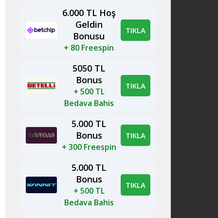
6.000 TL Hoş
Geldin
TIKLA
Bonusu
+ 80 Freespin
5050 TL
Bonus
TIKLA
+ 500 TL
Bedava Bahis
5.000 TL
Bonus
TIKLA
+ 300 Freespin
5.000 TL
Bonus
TIKLA
+ 500 TL
Bedava Bahis