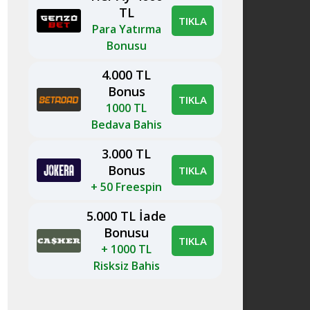
TL
TIKLA
Para Yatırma
Bonusu
4.000 TL
Bonus
TIKLA
1000 TL
Bedava Bahis
3.000 TL
Bonus
TIKLA
+ 50 Freespin
5.000 TL İade
Bonusu
TIKLA
+ 1000 TL
Risksiz Bahis