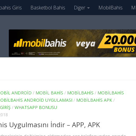
bahis Giris
Basketbol Bahis
Diger
MobilBahis
Mo
OBIL ANDROID
/
MOBIL BAHIS
/
MOBILBAHIS
/
MOBILBAHIS
OBILBAHIS ANDROID UYGULAMASI
/
MOBILBAHIS APK
/
GIRIŞ
/
WHATSAPP BONUSU
2018
is Uygulmasını İndir – APP, APK