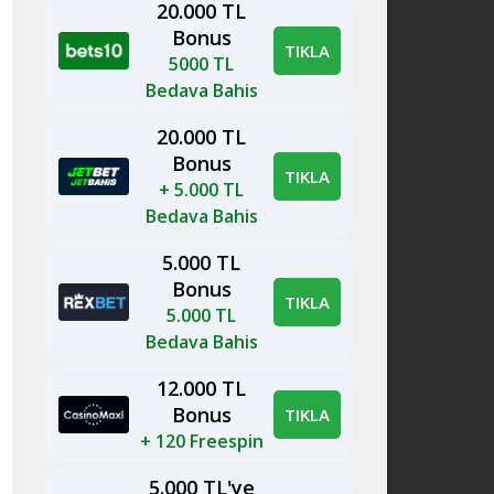
20.000 TL
Bonus
TIKLA
5000 TL
Bedava Bahis
20.000 TL
Bonus
TIKLA
+ 5.000 TL
Bedava Bahis
5.000 TL
Bonus
TIKLA
5.000 TL
Bedava Bahis
12.000 TL
Bonus
TIKLA
+ 120 Freespin
5.000 TL'ye