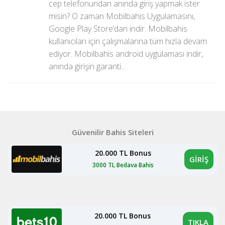
cep telefonundan anında giriş yapmak ister
misin? O zaman Mobilbahis Uygulamasını,
Google Play Store’dan indir. Mobilbahis
kullanıcıları için çalışmalarına tüm hızla devam
ediyor. Mobilbahis android uygulaması indir,
anında girişin garanti...
Güvenilir Bahis Siteleri
20.000 TL Bonus
GİRİŞ
3000 TL Bedava Bahis
20.000 TL Bonus
TIKLA