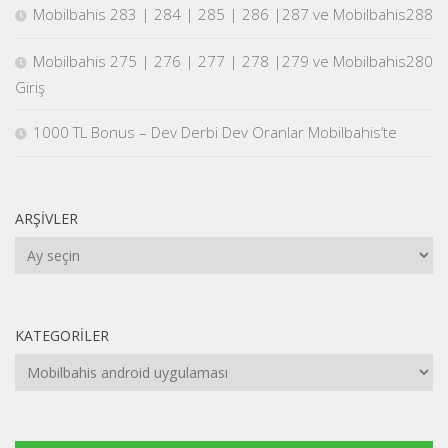
Mobilbahis 283 | 284 | 285 | 286 |287 ve Mobilbahis288
Mobilbahis 275 | 276 | 277 | 278 |279 ve Mobilbahis280
Giriş
1000 TL Bonus – Dev Derbi Dev Oranlar Mobilbahis’te
ARŞIVLER
Arşivler
KATEGORILER
Kategoriler