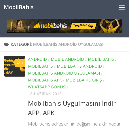
MobilBahis
İçeriğe geç
KATEGORI:
MOBILBAHIS ANDROID UYGULAMASI
ANDROID
/
MOBIL ANDROID
/
MOBIL BAHIS
/
0
MOBILBAHIS
/
MOBILBAHIS ANDROID
/
MOBILBAHIS ANDROID UYGULAMASI
/
MOBILBAHIS APK
/
MOBILBAHIS GIRIŞ
/
WHATSAPP BONUSU
18 HAZIRAN 2018
Mobilbahis Uygulmasını İndir –
APP, APK
Mobilbahis adreslerinin değişimine aldırmadan