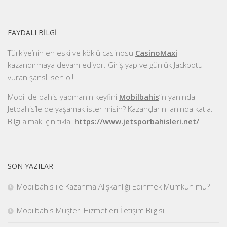
FAYDALI BILGI
Türkiye’nin en eski ve köklü casinosu
CasinoMaxi
kazandırmaya devam ediyor. Giriş yap ve günlük Jackpotu
vuran şanslı sen ol!
Mobil de bahis yapmanın keyfini
Mobilbahis
‘in yanında
Jetbahis’le de yaşamak ister misin? Kazançlarını anında katla.
Bilgi almak için tıkla.
https://www.jetsporbahisleri.net/
SON YAZILAR
Mobilbahis ile Kazanma Alışkanlığı Edinmek Mümkün mü?
Mobilbahis Müşteri Hizmetleri İletişim Bilgisi