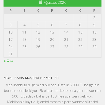
Ağustos 2026
P
S
Ç
P
C
C
P
1
2
3
4
5
6
7
8
9
10
11
12
13
14
15
16
17
18
19
20
21
22
23
24
25
26
27
28
29
30
31
« Oca
MOBILBAHIS MÜŞTERI HIZMETLERI
Mobilbahis giriş işlemleri burada. Üstelik 5.000 TL hoşgeldin
bonusu seni bekliyor. Ek olarak herkese para yatırımı sonrası
500 TL bedava bahis ve 100 freespin seni bekliyor.
Mobilbahis kayıt ol işlemini tamamla para yatırma sürecini