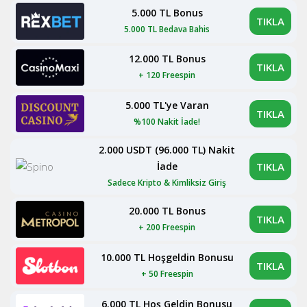
5.000 TL Bonus
TIKLA
5.000 TL Bedava Bahis
12.000 TL Bonus
TIKLA
+ 120 Freespin
5.000 TL'ye Varan
TIKLA
%100 Nakit İade!
2.000 USDT (96.000 TL) Nakit
İade
TIKLA
Sadece Kripto & Kimliksiz Giriş
20.000 TL Bonus
TIKLA
+ 200 Freespin
10.000 TL Hoşgeldin Bonusu
TIKLA
+ 50 Freespin
6.000 TL Hoş Geldin Bonusu