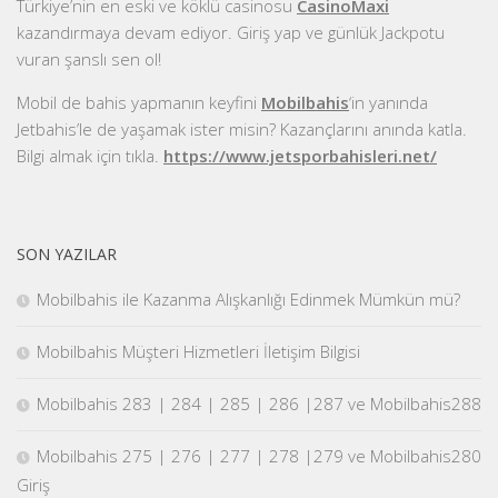
Türkiye’nin en eski ve köklü casinosu
CasinoMaxi
kazandırmaya devam ediyor. Giriş yap ve günlük Jackpotu
vuran şanslı sen ol!
Mobil de bahis yapmanın keyfini
Mobilbahis
‘in yanında
Jetbahis’le de yaşamak ister misin? Kazançlarını anında katla.
Bilgi almak için tıkla.
https://www.jetsporbahisleri.net/
SON YAZILAR
Mobilbahis ile Kazanma Alışkanlığı Edinmek Mümkün mü?
Mobilbahis Müşteri Hizmetleri İletişim Bilgisi
Mobilbahis 283 | 284 | 285 | 286 |287 ve Mobilbahis288
Mobilbahis 275 | 276 | 277 | 278 |279 ve Mobilbahis280
Giriş