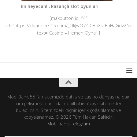
En heyecanlı, kazançlı slot oyunları
[maxbutton id=”4″
url=”https://clbanners15.com/_OkJwO74jCHhXbfEhHaGdv2Nd7Z
text=”Casino – Hemen Oyna” ]
MobilBahis55 fan sitemizde bahis ve casino dünyasına dair
tüm gelişmeleri anında mobilbahis55.xyz sitemizden
bulabilirsin. Sitemizdeki hiçbir içerik çoğaltılamaz ve
kopyalanamaz. © 2026 Tüm Hakları Saklıdır.
Mobilbahis Telegram