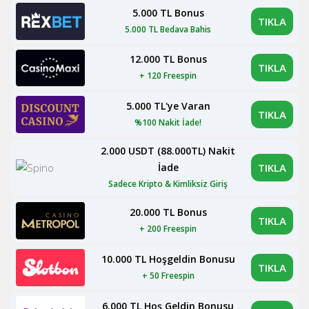
5.000 TL Bonus
TIKLA
5.000 TL Bedava Bahis
12.000 TL Bonus
TIKLA
+ 120 Freespin
5.000 TL'ye Varan
TIKLA
%100 Nakit İade!
2.000 USDT (88.000TL) Nakit
İade
TIKLA
Sadece Kripto & Kimliksiz Giriş
20.000 TL Bonus
TIKLA
+ 200 Freespin
10.000 TL Hoşgeldin Bonusu
TIKLA
+ 50 Freespin
6.000 TL Hoş Geldin Bonusu