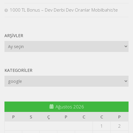
1000 TL Bonus – Dev Derbi Dev Oranlar Mobilbahis’te
ARŞIVLER
Arşivler
KATEGORILER
Kategoriler
Ağustos 2026
P
S
Ç
P
C
C
P
1
2