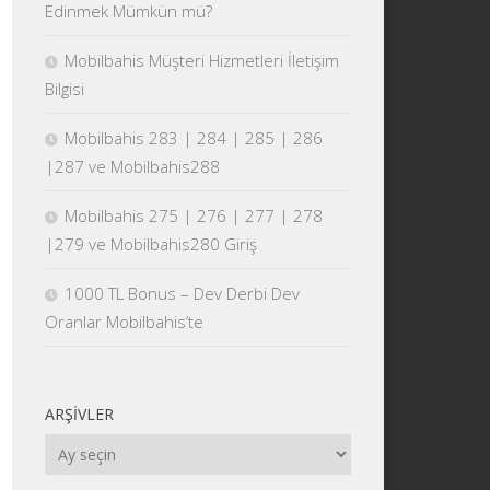
Edinmek Mümkün mü?
Mobilbahis Müşteri Hizmetleri İletişim
Bilgisi
Mobilbahis 283 | 284 | 285 | 286
|287 ve Mobilbahis288
Mobilbahis 275 | 276 | 277 | 278
|279 ve Mobilbahis280 Giriş
1000 TL Bonus – Dev Derbi Dev
Oranlar Mobilbahis’te
ARŞIVLER
Arşivler