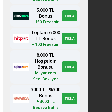
5.000 TL
Bonus
TIKLA
+ 150 Freespin
Toplam 6.000
TL Bonus
TIKLA
+ 100 Freespin
8.000 TL
Hoşgeldin
Bonusu
TIKLA
Milyar.com
Seni Bekliyor
3000 TL %300
Bonus
TIKLA
+ 3000 TL
Bedava Bahis