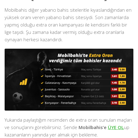
Mobilbahis diğer yabancı bahis siteleritle kıyaslandığından en
yüksek oranı veren yabancı bahis sitesiydi. Son zamanlarda
yapmış olduğu extra oran kampanyası ile kendisini farklı bir
lige taşıdı. Şu zamana kadar vermiş olduğu extra oranlarla
oynayan herkesi kazandırdı.
Yukarıda paylaştığım resimden de extra oran sunulan maçları
ve sonuçlarını görebilirsiniz. Sende
Mobilbahis’e
ÜYE OL
up
kazananların yanında yer almak için bekleme.