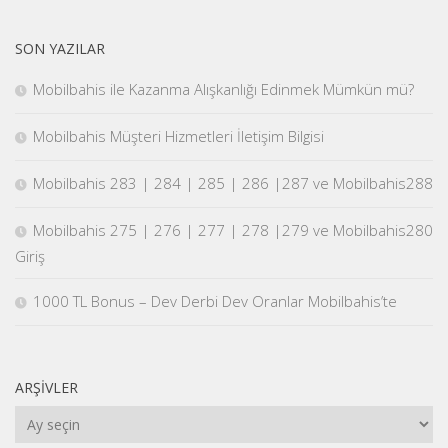
SON YAZILAR
Mobilbahis ile Kazanma Alışkanlığı Edinmek Mümkün mü?
Mobilbahis Müşteri Hizmetleri İletişim Bilgisi
Mobilbahis 283 | 284 | 285 | 286 |287 ve Mobilbahis288
Mobilbahis 275 | 276 | 277 | 278 |279 ve Mobilbahis280
Giriş
1000 TL Bonus – Dev Derbi Dev Oranlar Mobilbahis’te
ARŞIVLER
Arşivler