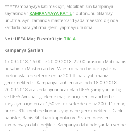
****Kampanyaya katılmak için, Mobilbahis’in kampanya
sayfasında ”
KAMPANYAYA KATIL
” butonunu tıklamayı
unutma. Aynı zamanda mastercard yada maestro dışında
kartlarla para yatırma işlemi yapmayı unutma.
Not: UEFA Maç Fikstürü için
TIKLA
.
Kampanya Şartları
17.09.2018, 16:00 ile 20.09.2018, 22:00 arasında Mobilbahis
hesabınıza Mastercard ve Maestro harici bir para yatırma
metoduyla tek seferde en az 200 TL para yatırmanız
gerekmektedir. Kampanya tarihleri arasında 18.09.2018 –
20.09.2018 arasında oynanacak olan UEFA Şampiyonlar Ligi
ve UEFA Avrupa Ligi eleme maçlarını içeren, oranı herbir
karşılaşma için en az 1,50 ve tek seferde en az 200 TL’lik maç
öncesi 3’lü kombine kuponu yapmanız gerekmektedir. Canlı
bahisler, Bahis Sihirbazı kuponları ve Sistem bahisleri
kampanyaya dahil değildir. Kampanya dahilinde şartları yerine