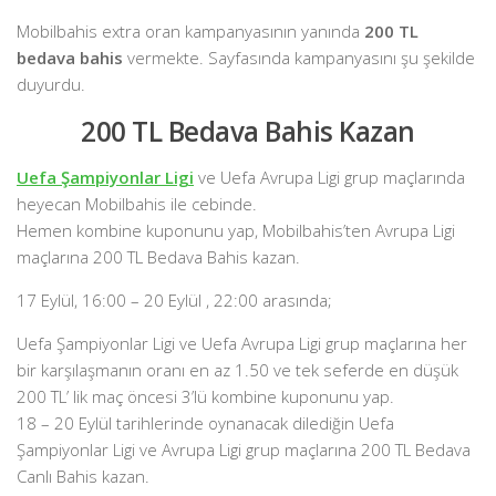
Mobilbahis extra oran kampanyasının yanında
200 TL
bedava bahis
vermekte. Sayfasında kampanyasını şu şekilde
duyurdu.
200 TL Bedava Bahis Kazan
Uefa Şampiyonlar Ligi
ve Uefa Avrupa Ligi grup maçlarında
heyecan Mobilbahis ile cebinde.
Hemen kombine kuponunu yap, Mobilbahis’ten Avrupa Ligi
maçlarına 200 TL Bedava Bahis kazan.
17 Eylül, 16:00 – 20 Eylül , 22:00 arasında;
Uefa Şampiyonlar Ligi ve Uefa Avrupa Ligi grup maçlarına her
bir karşılaşmanın oranı en az 1.50 ve tek seferde en düşük
200 TL’ lik maç öncesi 3’lü kombine kuponunu yap.
18 – 20 Eylül tarihlerinde oynanacak dilediğin Uefa
Şampiyonlar Ligi ve Avrupa Ligi grup maçlarına 200 TL Bedava
Canlı Bahis kazan.