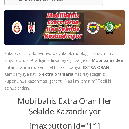
Yüksek oranlarla oynayarak yüksek meblağlar kazanmak
istiyordunuz. Aradığınız fırsat ayağınıza geldi.
Mobilbahis’den
kullanıcılarına mükemmel bir kampanya.
EXTRA ORAN
.
Kampanyaya katılıp
extra oranlarla
hazırlayacağınız
kuponunuz kazanması garanti. Nasıl mı eminim? Tabii ki
sonuçlardan.
Mobilbahis Extra Oran Her
Şekilde Kazandırıyor
[maxbutton id=”1″ ]