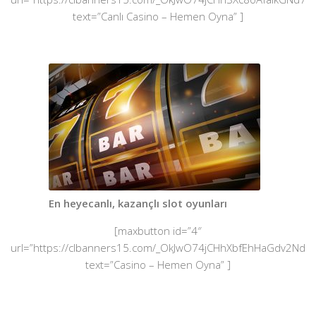
url=”https://clbanners15.com/_OkJwO74jCHhSXc8oAfaIkGNd7Zg
text=”Canlı Casino – Hemen Oyna” ]
En heyecanlı, kazançlı slot oyunları
[maxbutton id=”4″
url=”https://clbanners15.com/_OkJwO74jCHhXbfEhHaGdv2Nd7Z
text=”Casino – Hemen Oyna” ]