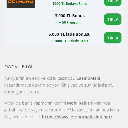
TIKLA
1000 TL Bedava Bahis
3.000 TL Bonus
TIKLA
+ 50 Freespin
5.000 TL İade Bonusu
TIKLA
+ 1000 TL Risksiz Bahis
FAYDALI BILGI
Türkiye’nin en eski ve köklü casinosu
CasinoMaxi
kazandırmaya devam ediyor. Giriş yap ve günlük Jackpotu
vuran şanslı sen ol!
Mobil de bahis yapmanın keyfini
Mobilbahis
‘in yanında
Jetbahis’le de yaşamak ister misin? Kazançlarını anında katla.
Bilgi almak için tıkla.
https://www.jetsporbahisleri.net/