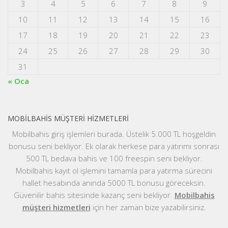
3
4
5
6
7
8
9
10
11
12
13
14
15
16
17
18
19
20
21
22
23
24
25
26
27
28
29
30
31
« Oca
MOBILBAHIS MÜŞTERI HIZMETLERI
Mobilbahis giriş işlemleri burada. Üstelik 5.000 TL hoşgeldin
bonusu seni bekliyor. Ek olarak herkese para yatırımı sonrası
500 TL bedava bahis ve 100 freespin seni bekliyor.
Mobilbahis kayıt ol işlemini tamamla para yatırma sürecini
hallet hesabında anında 5000 TL bonusu göreceksin.
Güvenilir bahis sitesinde kazanç seni bekliyor.
Mobilbahis
müşteri hizmetleri
için her zaman bize yazabilirsiniz.