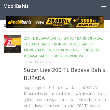
MobilBahis
İçeriğe geç
KATEGORI:
SÜPER LIG BEDAVA BAHIS
200 TL BEDAVA BAHIS
/
BAHIS
/
BAHIS SIHIRBAZI
0
/
BEDAVA BAHIS
/
BONUS
/
MOBIL BAHIS
/
MOBILBAHIS
/
MOBILBAHIS GIRIŞ
/
SÜPER LIG
BEDAVA BAHIS
/
SÜPER LIG BONUSU
17 AĞUSTOS 2018
Süper Lige 200 TL Bedava Bahis
BURADA
Süper Lige 200 TL Bedava Bahis BURADA;
Mobilbahis bedava bahis festivali devam ediyor,
liglerin başlamasıyla bonus ve bedava bahislerin
ardı arkası kesilmiyor, bu sefer 200 TL bedava