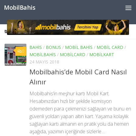
MobilBahis
İçeriğe geç
KATEGORI:
MOBILKART
BAHIS
/
BONUS
/
MOBIL BAHIS
/
MOBIL CARD
/
0
MOBILBAHIS
/
MOBILCARD
/
MOBILKART
24 MAYIS 2018
Mobilbahis’de Mobil Card Nasıl
Alınır
Mobilbahis’in meşhur kartı Mobil Kart.
Hesabınızdan hızlı bir şekilde komisyon
ödemeden para çekmenizi sağlayan ve bunu en
güvenli yoldan yapan altın kart. Yaşama kolaylık
sağlayan kartı almanın en pratik yolu da hemen
aşağıda, yazımın içeriğinde sizlerle....