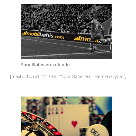
Spor Bahisleri cebinde
[maxbutton id=”4″ text=”Spor Bahisleri – Hemen Oyna” ]