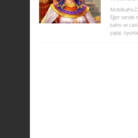
Mobilbahis22
Eğer sende mo
bahis ve casi
yapıp, oyunlar