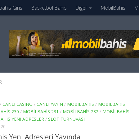
bahis Giris
Basketbol Bahis
Diger
MobilBahis
Mo
R
/
CANLI CASINO
/
CANLI YAYIN
/
MOBILBAHIS
/
MOBILBAHIS
AHIS 230
/
MOBILBAHIS 231
/
MOBILBAHIS 232
/
MOBILBAHIS
AHIS YENI ADRESLER
/
SLOT TURNUVASI
020
is Yeni Adresleri Yayında