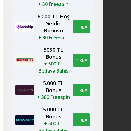
+ 50 Freespin
6.000 TL Hoş
Geldin
TIKLA
Bonusu
+ 80 Freespin
5050 TL
Bonus
TIKLA
+ 500 TL
Bedava Bahis
5.000 TL
Bonus
TIKLA
+ 300 Freespin
5.000 TL
Bonus
TIKLA
+ 500 TL
Bedava Bahis