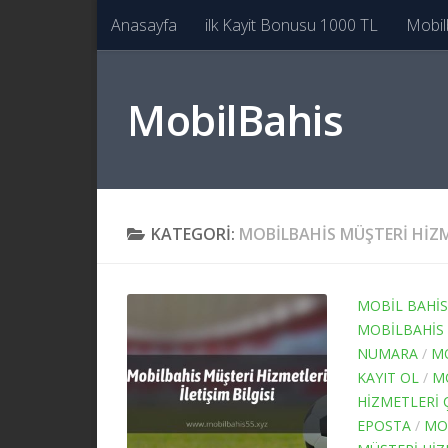
Anasayfa
ilk Kayit Bonusu 1000 TL
Mobil
İçeriğe geç
MobilBahis
KATEGORI:
MOBILBAHIS MÜŞTERI HIZ
MOBIL BAHIS
MOBILBAHIS 
NUMARA
/
MO
KAYIT OL
/
M
HIZMETLERI 
EPOSTA
/
MOB