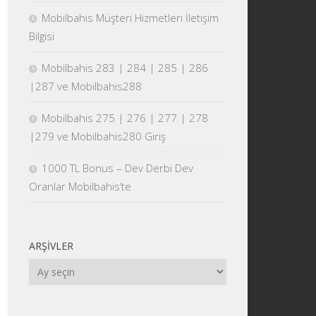
Mobilbahis Müşteri Hizmetleri İletişim
Bilgisi
Mobilbahis 283 | 284 | 285 | 286
|287 ve Mobilbahis288
Mobilbahis 275 | 276 | 277 | 278
|279 ve Mobilbahis280 Giriş
1000 TL Bonus – Dev Derbi Dev
Oranlar Mobilbahis’te
ARŞIVLER
Arşivler