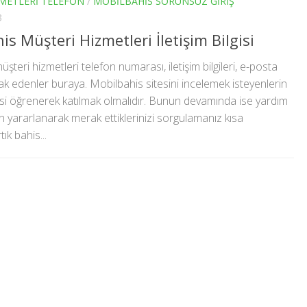
METLERI TELEFON
/
MOBILBAHIS SORUNSUZ GIRIŞ
3
s Müşteri Hizmetleri İletişim Bilgisi
şteri hizmetleri telefon numarası, iletişim bilgileri, e-posta
k edenler buraya. Mobilbahis sitesini incelemek isteyenlerin
esi öğrenerek katılmak olmalıdır. Bunun devamında ise yardım
n yararlanarak merak ettiklerinizi sorgulamanız kısa
tık bahis...