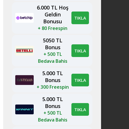
6.000 TL Hoş
Geldin
TIKLA
Bonusu
+ 80 Freespin
5050 TL
Bonus
TIKLA
+ 500 TL
Bedava Bahis
5.000 TL
Bonus
TIKLA
+ 300 Freespin
5.000 TL
Bonus
TIKLA
+ 500 TL
Bedava Bahis