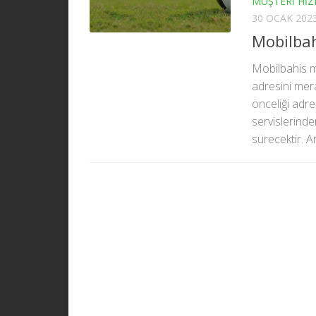
MÜŞTERI HIZ
30 OCAK 202
Mobilbahi
Mobilbahis mü
adresini mera
önceliği adr
servislerinde
sürecektir. Ar