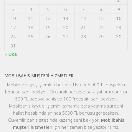
1
2
3
4
5
6
7
8
9
10
11
12
13
14
15
16
17
18
19
20
21
22
23
24
25
26
27
28
29
30
31
« Oca
MOBILBAHIS MÜŞTERI HIZMETLERI
Mobilbahis giriş işlemleri burada. Üstelik 5.000 TL hoşgeldin
bonusu seni bekliyor. Ek olarak herkese para yatırımı sonrası
500 TL bedava bahis ve 100 freespin seni bekliyor.
Mobilbahis kayıt ol işlemini tamamla para yatırma sürecini
hallet hesabında anında 5000 TL bonusu göreceksin.
Güvenilir bahis sitesinde kazanç seni bekliyor.
Mobilbahis
müşteri hizmetleri
için her zaman bize yazabilirsiniz.