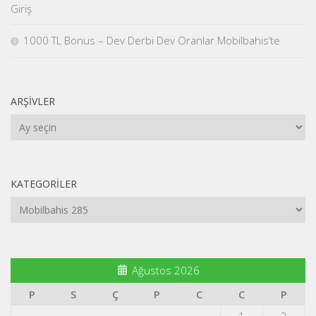
Giriş
1000 TL Bonus – Dev Derbi Dev Oranlar Mobilbahis’te
ARŞIVLER
Arşivler
KATEGORILER
Kategoriler
Ağustos 2026
P
S
Ç
P
C
C
P