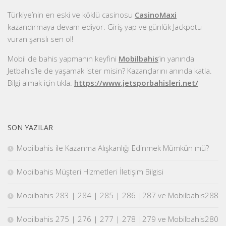
Türkiye’nin en eski ve köklü casinosu
CasinoMaxi
kazandırmaya devam ediyor. Giriş yap ve günlük Jackpotu
vuran şanslı sen ol!
Mobil de bahis yapmanın keyfini
Mobilbahis
‘in yanında
Jetbahis’le de yaşamak ister misin? Kazançlarını anında katla.
Bilgi almak için tıkla.
https://www.jetsporbahisleri.net/
SON YAZILAR
Mobilbahis ile Kazanma Alışkanlığı Edinmek Mümkün mü?
Mobilbahis Müşteri Hizmetleri İletişim Bilgisi
Mobilbahis 283 | 284 | 285 | 286 |287 ve Mobilbahis288
Mobilbahis 275 | 276 | 277 | 278 |279 ve Mobilbahis280