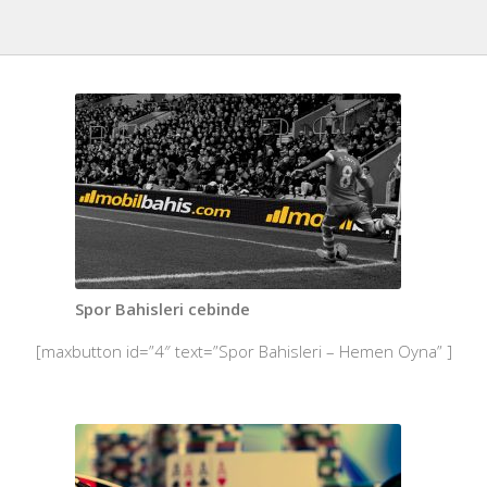
Spor Bahisleri cebinde
[maxbutton id=”4″ text=”Spor Bahisleri – Hemen Oyna” ]