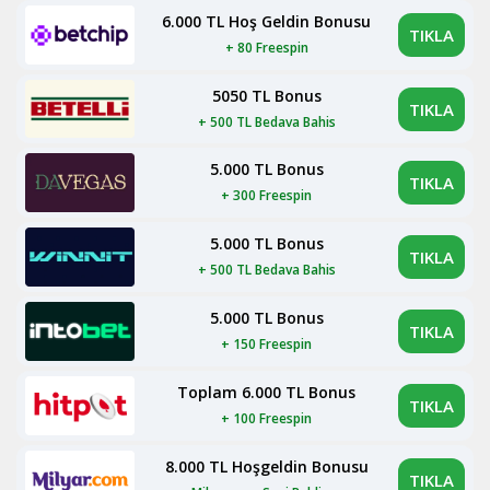
6.000 TL Hoş Geldin Bonusu
TIKLA
+ 80 Freespin
5050 TL Bonus
TIKLA
+ 500 TL Bedava Bahis
5.000 TL Bonus
TIKLA
+ 300 Freespin
5.000 TL Bonus
TIKLA
+ 500 TL Bedava Bahis
5.000 TL Bonus
TIKLA
+ 150 Freespin
Toplam 6.000 TL Bonus
TIKLA
+ 100 Freespin
8.000 TL Hoşgeldin Bonusu
TIKLA