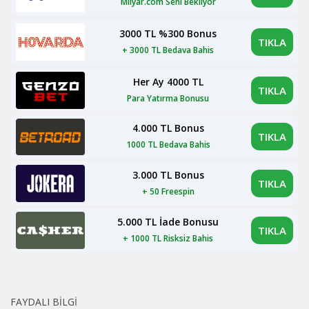
Milyar.com Seni Bekliyor
3000 TL %300 Bonus
TIKLA
+ 3000 TL Bedava Bahis
Her Ay 4000 TL
TIKLA
Para Yatırma Bonusu
4.000 TL Bonus
TIKLA
1000 TL Bedava Bahis
3.000 TL Bonus
TIKLA
+ 50 Freespin
5.000 TL İade Bonusu
TIKLA
+ 1000 TL Risksiz Bahis
FAYDALI BILGI