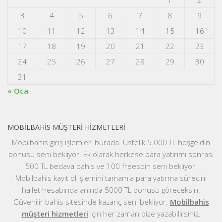
1
2
3
4
5
6
7
8
9
10
11
12
13
14
15
16
17
18
19
20
21
22
23
24
25
26
27
28
29
30
31
« Oca
MOBILBAHIS MÜŞTERI HIZMETLERI
Mobilbahis giriş işlemleri burada. Üstelik 5.000 TL hoşgeldin
bonusu seni bekliyor. Ek olarak herkese para yatırımı sonrası
500 TL bedava bahis ve 100 freespin seni bekliyor.
Mobilbahis kayıt ol işlemini tamamla para yatırma sürecini
hallet hesabında anında 5000 TL bonusu göreceksin.
Güvenilir bahis sitesinde kazanç seni bekliyor.
Mobilbahis
müşteri hizmetleri
için her zaman bize yazabilirsiniz.