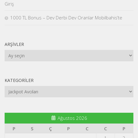
Giriş
1000 TL Bonus – Dev Derbi Dev Oranlar Mobilbahis’te
ARŞIVLER
Arşivler
KATEGORILER
Kategoriler
Ağustos 2026
P
S
Ç
P
C
C
P