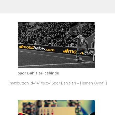
Spor Bahisleri cebinde
[maxbutton id=”4″ text=”Spor Bahisleri – Hemen Oyna” ]