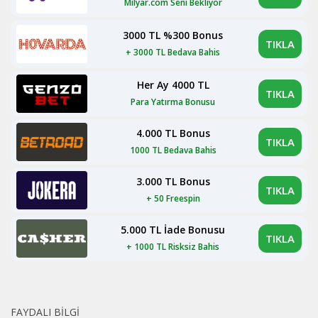
Milyar.com Seni Bekliyor
3000 TL %300 Bonus
TIKLA
+ 3000 TL Bedava Bahis
Her Ay 4000 TL
TIKLA
Para Yatırma Bonusu
4.000 TL Bonus
TIKLA
1000 TL Bedava Bahis
3.000 TL Bonus
TIKLA
+ 50 Freespin
5.000 TL İade Bonusu
TIKLA
+ 1000 TL Risksiz Bahis
FAYDALI BILGI