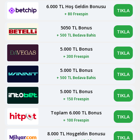
6.000 TL Hoş Geldin Bonusu
TIKLA
+ 80 Freespin
5050 TL Bonus
TIKLA
+ 500 TL Bedava Bahis
5.000 TL Bonus
TIKLA
+ 300 Freespin
5.000 TL Bonus
TIKLA
+ 500 TL Bedava Bahis
5.000 TL Bonus
TIKLA
+ 150 Freespin
Toplam 6.000 TL Bonus
TIKLA
+ 100 Freespin
8.000 TL Hoşgeldin Bonusu
TIKLA