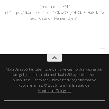
[maxbutton id=”4″
url=”https://clbanners15.com/_OkJwO74jCHhXbfEhHaGdv2Nd7Z
text=”Casino – Hemen Oyna” ]
MobilBahis55 fan sitemizde bahis ve casino dünyasına dair
tüm gelişmeleri anında mobilbahis55.xyz sitemizden
bulabilirsin. Sitemizdeki hiçbir içerik çoğaltılamaz ve
kopyalanamaz. © 2026 Tüm Hakları Saklıdır.
Mobilbahis Telegram