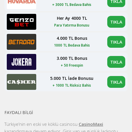
TIKLA
+ 3000 TL Bedava Bahis
Her Ay 4000 TL
TIKLA
Para Yatırma Bonusu
4.000 TL Bonus
TIKLA
1000 TL Bedava Bahis
3.000 TL Bonus
TIKLA
+ 50 Freespin
5.000 TL İade Bonusu
TIKLA
+ 1000 TL Risksiz Bahis
FAYDALI BILGI
Türkiye’nin en eski ve köklü casinosu
CasinoMaxi
kazandırmaya devam ediyor. Giriş yap ve günlük Jackpotu