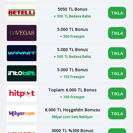
5050 TL Bonus
TIKLA
+ 500 TL Bedava Bahis
5.000 TL Bonus
TIKLA
+ 300 Freespin
5.000 TL Bonus
TIKLA
+ 500 TL Bedava Bahis
5.000 TL Bonus
TIKLA
+ 150 Freespin
Toplam 6.000 TL Bonus
TIKLA
+ 100 Freespin
8.000 TL Hoşgeldin Bonusu
TIKLA
Milyar.com Seni Bekliyor
3000 TL %300 Bonus