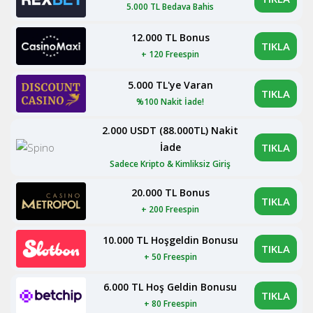
5.000 TL Bedava Bahis
12.000 TL Bonus
TIKLA
+ 120 Freespin
5.000 TL'ye Varan
TIKLA
%100 Nakit İade!
2.000 USDT (88.000TL) Nakit
İade
TIKLA
Sadece Kripto & Kimliksiz Giriş
20.000 TL Bonus
TIKLA
+ 200 Freespin
10.000 TL Hoşgeldin Bonusu
TIKLA
+ 50 Freespin
6.000 TL Hoş Geldin Bonusu
TIKLA
+ 80 Freespin