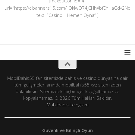
[maxbutton id=”4″
url=”https://clbanners15.com/_OkJwO74jCHhXbfEhHaGdv2Nd7Z
text=”Casino – Hemen Oyna” ]
MobilBahis55 fan sitemizde bahis ve casino dünyasına dair
tüm gelişmeleri anında mobilbahis55.xyz sitemizden
bulabilirsin. Sitemizdeki hiçbir içerik çoğaltılamaz ve
kopyalanamaz. © 2026 Tüm Hakları Saklıdır.
Mobilbahis Telegram
Güvenli ve Bilinçli Oyun