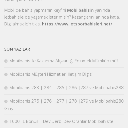
Mobil de bahis yapmanın keyfini
Mobilbahis
‘in yanında
Jetbahis’le de yaşamak ister misin? Kazançlarını anında katla.
Bilgi almak için tıkla.
https://www.jetsporbahisleri.net/
SON YAZILAR
Mobilbahis ile Kazanma Alışkanlığı Edinmek Mümkün mü?
Mobilbahis Müşteri Hizmetleri İletişim Bilgisi
Mobilbahis 283 | 284 | 285 | 286 |287 ve Mobilbahis288
Mobilbahis 275 | 276 | 277 | 278 |279 ve Mobilbahis280
Giriş
1000 TL Bonus – Dev Derbi Dev Oranlar Mobilbahis’te