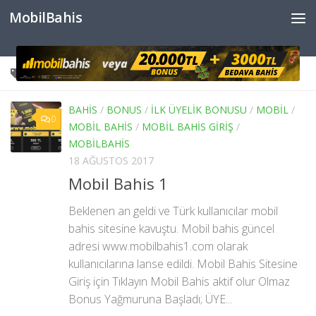
MobilBahis
İçeriğe geç
ETIKET:
MOBILBAHIS3
BAHIS
/
BONUS
/
ILK ÜYELIK BONUSU
/
MOBIL
/
0
MOBIL BAHIS
/
MOBIL BAHIS GIRIŞ
/
MOBILBAHIS
18 AĞUSTOS 2017
Mobil Bahis 1
Beklenen an geldi ve Türk kullanıcılar mobil
bahis sitesine kavuştu. Mobil bahis güncel
adresi www.mobilbahis1.com olarak
kullanıcılarına lanse edildi. Mobil Bahis Sitesine
Giriş için Tıklayın Mobil Bahis aktif olur Olmaz
Bonus Yağmuruna Başladı; ÜYE...