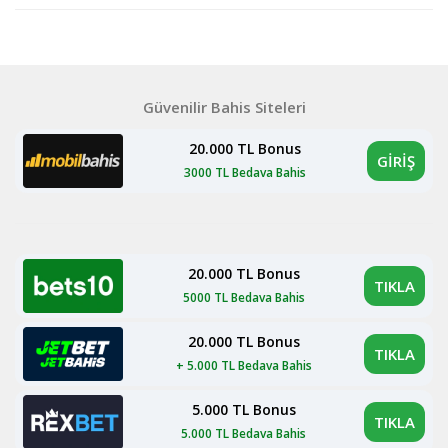
Güvenilir Bahis Siteleri
20.000 TL Bonus
GİRİŞ
3000 TL Bedava Bahis
20.000 TL Bonus
TIKLA
5000 TL Bedava Bahis
20.000 TL Bonus
TIKLA
+ 5.000 TL Bedava Bahis
5.000 TL Bonus
TIKLA
5.000 TL Bedava Bahis