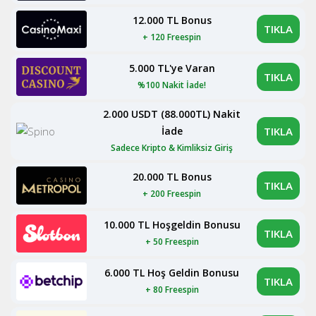
12.000 TL Bonus
TIKLA
+ 120 Freespin
5.000 TL'ye Varan
TIKLA
%100 Nakit İade!
2.000 USDT (88.000TL) Nakit
İade
TIKLA
Sadece Kripto & Kimliksiz Giriş
20.000 TL Bonus
TIKLA
+ 200 Freespin
10.000 TL Hoşgeldin Bonusu
TIKLA
+ 50 Freespin
6.000 TL Hoş Geldin Bonusu
TIKLA
+ 80 Freespin