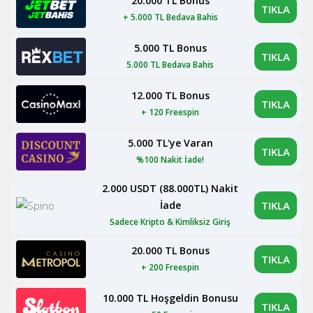
20.000 TL Bonus
TIKLA
+ 5.000 TL Bedava Bahis
5.000 TL Bonus
TIKLA
5.000 TL Bedava Bahis
12.000 TL Bonus
TIKLA
+ 120 Freespin
5.000 TL'ye Varan
TIKLA
%100 Nakit İade!
2.000 USDT (88.000TL) Nakit
İade
TIKLA
Sadece Kripto & Kimliksiz Giriş
20.000 TL Bonus
TIKLA
+ 200 Freespin
10.000 TL Hoşgeldin Bonusu
TIKLA