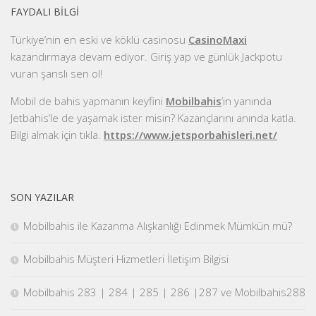
FAYDALI BILGI
Türkiye’nin en eski ve köklü casinosu
CasinoMaxi
kazandırmaya devam ediyor. Giriş yap ve günlük Jackpotu
vuran şanslı sen ol!
Mobil de bahis yapmanın keyfini
Mobilbahis
‘in yanında
Jetbahis’le de yaşamak ister misin? Kazançlarını anında katla.
Bilgi almak için tıkla.
https://www.jetsporbahisleri.net/
SON YAZILAR
Mobilbahis ile Kazanma Alışkanlığı Edinmek Mümkün mü?
Mobilbahis Müşteri Hizmetleri İletişim Bilgisi
Mobilbahis 283 | 284 | 285 | 286 |287 ve Mobilbahis288