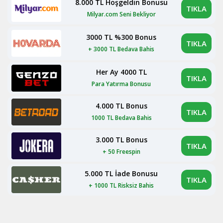
8.000 TL Hoşgeldin Bonusu
TIKLA
Milyar.com Seni Bekliyor
3000 TL %300 Bonus
TIKLA
+ 3000 TL Bedava Bahis
Her Ay 4000 TL
TIKLA
Para Yatırma Bonusu
4.000 TL Bonus
TIKLA
1000 TL Bedava Bahis
3.000 TL Bonus
TIKLA
+ 50 Freespin
5.000 TL İade Bonusu
TIKLA
+ 1000 TL Risksiz Bahis