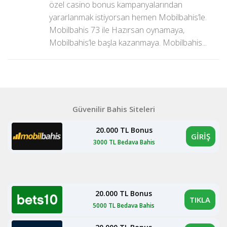
özel casino bonus kampanyalarından
yararlanmak istiyorsan hemen Mobilbahis’le.
Mobilbahis 73 ile Hazırsan oynamaya,
Mobilbahis’le başla kazanmaya. Mobilbahis...
Güvenilir Bahis Siteleri
20.000 TL Bonus
GİRİŞ
3000 TL Bedava Bahis
20.000 TL Bonus
TIKLA
5000 TL Bedava Bahis