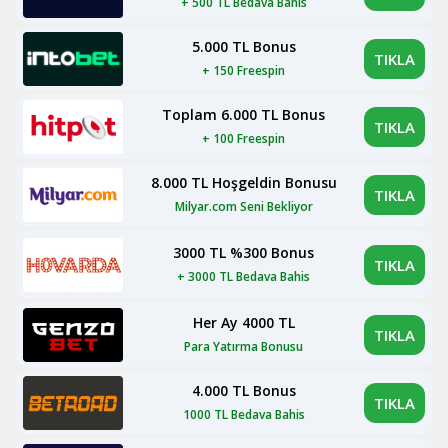
+ 500 TL Bedava Bahis
5.000 TL Bonus
TIKLA
+ 150 Freespin
Toplam 6.000 TL Bonus
TIKLA
+ 100 Freespin
8.000 TL Hoşgeldin Bonusu
TIKLA
Milyar.com Seni Bekliyor
3000 TL %300 Bonus
TIKLA
+ 3000 TL Bedava Bahis
Her Ay 4000 TL
TIKLA
Para Yatırma Bonusu
4.000 TL Bonus
TIKLA
1000 TL Bedava Bahis