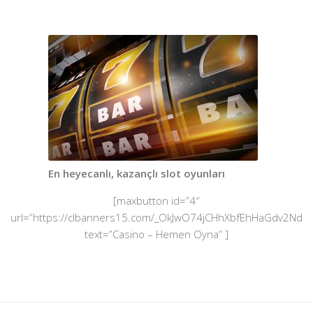
En heyecanlı, kazançlı slot oyunları
[maxbutton id=”4″
url=”https://clbanners15.com/_OkJwO74jCHhXbfEhHaGdv2Nd7Z
text=”Casino – Hemen Oyna” ]