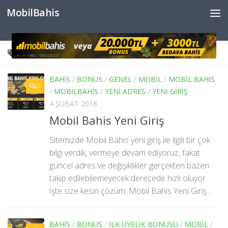
MobilBahis
İçeriğe geç
ETIKET:
MOBIL BAHIS BONUS
BAHIS
/
BONUS
/
GENEL
/
MOBIL
/
MOBIL BAHIS
0
/
MOBILBAHIS
/
YENI ADRES
/
YENI GIRIŞ
4 ŞUBAT 2018
Mobil Bahis Yeni Giriş
Sitemizde Mobil Bahis yeni giriş ile ilgili bir çok
bilgi verdik, vermeye devam ediyoruz, fakat
güncel adres ve değişiklikler gerçekten bazen
takip edilebilemeyecek derecede hızlı oluyor.
İşte size kesin çözüm. Mobil Bahis Yeni Giriş...
BAHIS
/
BONUS
/
ILK ÜYELIK BONUSU
/
MOBIL
/