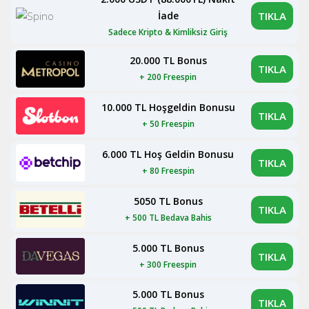
İade
TIKLA
Sadece Kripto & Kimliksiz Giriş
20.000 TL Bonus
TIKLA
+ 200 Freespin
10.000 TL Hoşgeldin Bonusu
TIKLA
+ 50 Freespin
6.000 TL Hoş Geldin Bonusu
TIKLA
+ 80 Freespin
5050 TL Bonus
TIKLA
+ 500 TL Bedava Bahis
5.000 TL Bonus
TIKLA
+ 300 Freespin
5.000 TL Bonus
TIKLA