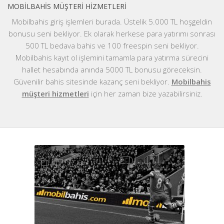
MOBILBAHIS MÜŞTERI HIZMETLERI
Mobilbahis giriş işlemleri burada. Üstelik 5.000 TL hoşgeldin
bonusu seni bekliyor. Ek olarak herkese para yatırımı sonrası
500 TL bedava bahis ve 100 freespin seni bekliyor.
Mobilbahis kayıt ol işlemini tamamla para yatırma sürecini
hallet hesabında anında 5000 TL bonusu göreceksin.
Güvenilir bahis sitesinde kazanç seni bekliyor.
Mobilbahis
müşteri hizmetleri
için her zaman bize yazabilirsiniz.