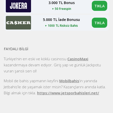
3.000 TL Bonus
TIKLA
+ 50 Freespin
5.000 TL İade Bonusu
TIKLA
+ 1000 TL Risksiz Bahis
FAYDALI BILGI
Türkiye’nin en eski ve köklü casinosu
CasinoMaxi
kazandırmaya devam ediyor. Giriş yap ve günlük Jackpotu
vuran şanslı sen ol!
Mobil de bahis yapmanın keyfini
Mobilbahis
‘in yanında
Jetbahis’le de yaşamak ister misin? Kazançlarını anında katla.
Bilgi almak için tıkla.
https://www.jetsporbahisleri.net/