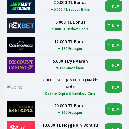
20.000 TL Bonus
TIKLA
+ 5.000 TL Bedava Bahis
5.000 TL Bonus
TIKLA
5.000 TL Bedava Bahis
12.000 TL Bonus
TIKLA
+ 120 Freespin
5.000 TL'ye Varan
TIKLA
%100 Nakit İade!
2.000 USDT (88.000TL) Nakit
İade
TIKLA
Sadece Kripto & Kimliksiz Giriş
20.000 TL Bonus
TIKLA
+ 200 Freespin
10.000 TL Hoşgeldin Bonusu
TIKLA