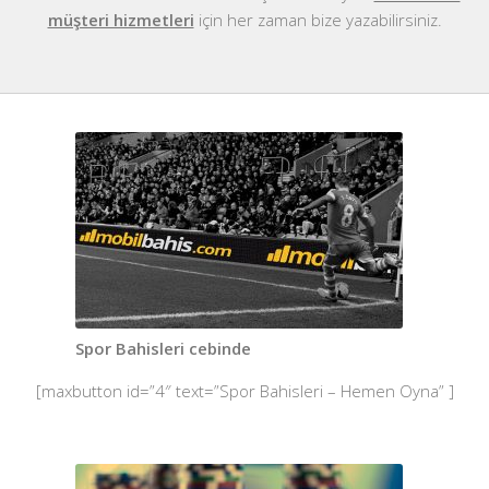
müşteri hizmetleri
için her zaman bize yazabilirsiniz.
Spor Bahisleri cebinde
[maxbutton id=”4″ text=”Spor Bahisleri – Hemen Oyna” ]