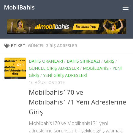
MobilBahis
İçeriğe geç
ETIKET:
GÜNCEL GIRIŞ ADRESLER
BAHIS ORANLARI
/
BAHIS SIHIRBAZI
/
GIRIŞ
/
0
GÜNCEL GIRIŞ ADRESLER
/
MOBILBAHIS
/
YENI
GIRIŞ
/
YENI GIRIŞ ADRESLERI
16 AĞUSTOS 2019
Mobilbahis170 ve
Mobilbahis171 Yeni Adreslerine
Giriş
Mobilbahis170 ve Mobilbahis171 yeni
adreslerine sorunsuz bir şekilde giriş yapmak