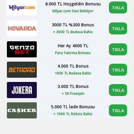
8.000 TL Hoşgeldin Bonusu
TIKLA
Milyar.com Seni Bekliyor
3000 TL %300 Bonus
TIKLA
+ 3000 TL Bedava Bahis
Her Ay 4000 TL
TIKLA
Para Yatırma Bonusu
4.000 TL Bonus
TIKLA
1000 TL Bedava Bahis
3.000 TL Bonus
TIKLA
+ 50 Freespin
5.000 TL İade Bonusu
TIKLA
+ 1000 TL Risksiz Bahis