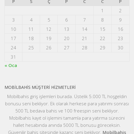
P
S
Ç
P
C
C
P
1
2
3
4
5
6
7
8
9
10
11
12
13
14
15
16
17
18
19
20
21
22
23
24
25
26
27
28
29
30
31
« Oca
MOBILBAHIS MÜŞTERI HIZMETLERI
Mobilbahis giriş işlemleri burada. Üstelik 5.000 TL hoşgeldin
bonusu seni bekliyor. Ek olarak herkese para yatırımı sonrası
500 TL bedava bahis ve 100 freespin seni bekliyor.
Mobilbahis kayıt ol işlemini tamamla para yatırma sürecini
hallet hesabında anında 5000 TL bonusu göreceksin.
Güvenilir bahis sitesinde kazanç seni bekliyor.
Mobilbahis