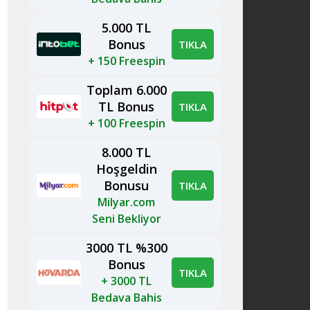
5.000 TL
Bonus
TIKLA
+ 150 Freespin
Toplam 6.000
TL Bonus
TIKLA
+ 100 Freespin
8.000 TL
Hoşgeldin
Bonusu
TIKLA
Milyar.com
Seni Bekliyor
3000 TL %300
Bonus
TIKLA
+ 3000 TL
Bedava Bahis