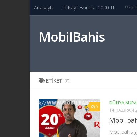
Anasayfa
ilk Kayit Bonusu 1000 TL
Mobil
İçeriğe geç
MobilBahis
ETIKET:
71
DÜNYA KUPA
0
14 HAZIRAN 
Mobilbah
Mobilbahis gir