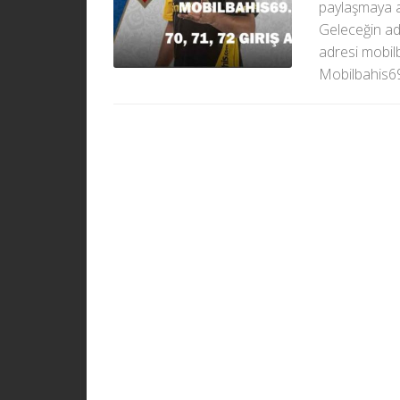
paylaşmaya 
Geleceğin ad
adresi mobil
Mobilbahis69.