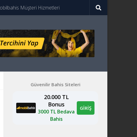
bilbahis Müşteri Hizmetleri
Güvenilir Bahis Siteleri
20.000 TL
Bonus
GİRİŞ
3000 TL Bedava
Bahis