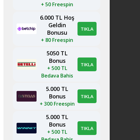
+ 50 Freespin
6.000 TL Hoş
Geldin
TIKLA
Bonusu
+ 80 Freespin
5050 TL
Bonus
TIKLA
+ 500 TL
Bedava Bahis
5.000 TL
Bonus
TIKLA
+ 300 Freespin
5.000 TL
Bonus
TIKLA
+ 500 TL
Bedava Bahis