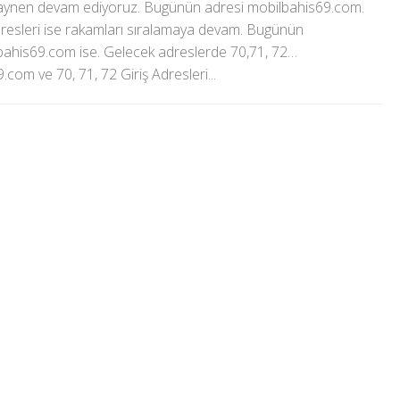
aynen devam ediyoruz. Bugünün adresi mobilbahis69.com.
resleri ise rakamları sıralamaya devam. Bugünün
bahis69.com ise. Gelecek adreslerde 70,71, 72…
com ve 70, 71, 72 Giriş Adresleri...