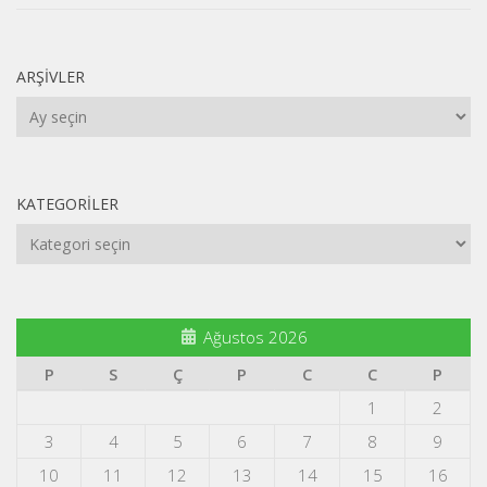
ARŞIVLER
Arşivler
KATEGORILER
Kategoriler
Ağustos 2026
P
S
Ç
P
C
C
P
1
2
3
4
5
6
7
8
9
10
11
12
13
14
15
16