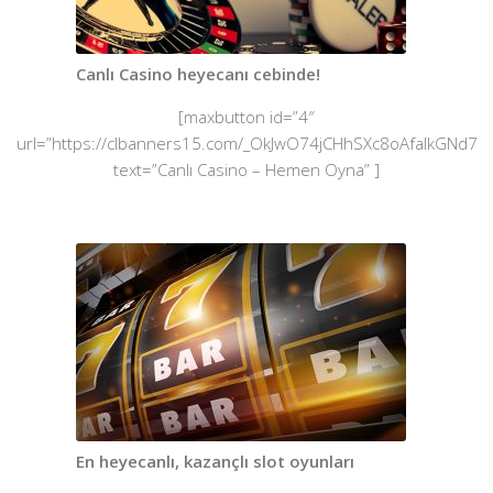
Canlı Casino heyecanı cebinde!
[maxbutton id=”4″
url=”https://clbanners15.com/_OkJwO74jCHhSXc8oAfaIkGNd7Zg
text=”Canlı Casino – Hemen Oyna” ]
En heyecanlı, kazançlı slot oyunları