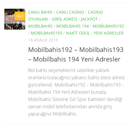
CANLI BAHIS
/
CANLI CASINO
/
CASINO
0
OYUNLARI
/
GIRIŞ ADRESI
/
JACKPOT
/
MOBILBAHIS
/
MOBILBAHIS 194
/
MOBILBAHIS192
/
MOBILBAHIS193
/
NAKIT ÖDÜL
/
YENI ADRESLER
18 ARALIK 2019
Mobilbahis192 – Mobilbahis193
– Mobilbahis 194 Yeni Adresler
Bol bahis seçeneklerini üstelikte yüksek
oranlarla bulacağınız yabancı bahis sitesi adresi
güncellendi. Mobilbahis192 – Mobilbahis193 –
Mobilbahis 194 Yeni Adresleri burada.
Mobilbahis Sitesine Git Spor bahisleri dendiği
zaman mobil telefonlarından anında giriş
yapacağınız Mobilbahis...