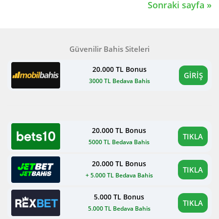
Sonraki sayfa »
Güvenilir Bahis Siteleri
20.000 TL Bonus
GİRİŞ
3000 TL Bedava Bahis
20.000 TL Bonus
TIKLA
5000 TL Bedava Bahis
20.000 TL Bonus
TIKLA
+ 5.000 TL Bedava Bahis
5.000 TL Bonus
TIKLA
5.000 TL Bedava Bahis