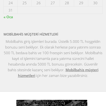
24
25
26
27
28
29
30
31
« Oca
MOBILBAHIS MÜŞTERI HIZMETLERI
Mobilbahis giriş işlemleri burada. Üstelik 5.000 TL hoşgeldin
bonusu seni bekliyor. Ek olarak herkese para yatırımı sonrası
500 TL bedava bahis ve 100 freespin seni bekliyor. Mobilbahis
kayıt ol işlemini tamamla para yatırma sürecini hallet
hesabında anında 5000 TL bonusu göreceksin. Güvenilir
bahis sitesinde kazanç seni bekliyor.
Mobilbahis müşteri
hizmetleri
için her zaman bize yazabilirsiniz.