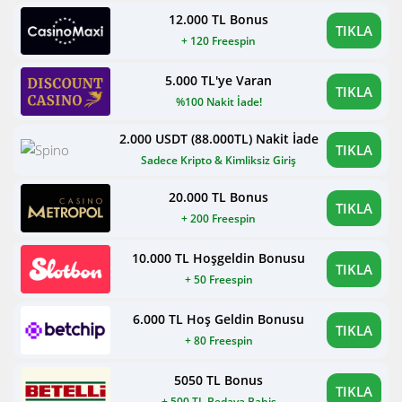
12.000 TL Bonus
TIKLA
+ 120 Freespin
5.000 TL'ye Varan
TIKLA
%100 Nakit İade!
2.000 USDT (88.000TL) Nakit İade
TIKLA
Sadece Kripto & Kimliksiz Giriş
20.000 TL Bonus
TIKLA
+ 200 Freespin
10.000 TL Hoşgeldin Bonusu
TIKLA
+ 50 Freespin
6.000 TL Hoş Geldin Bonusu
TIKLA
+ 80 Freespin
5050 TL Bonus
TIKLA
+ 500 TL Bedava Bahis